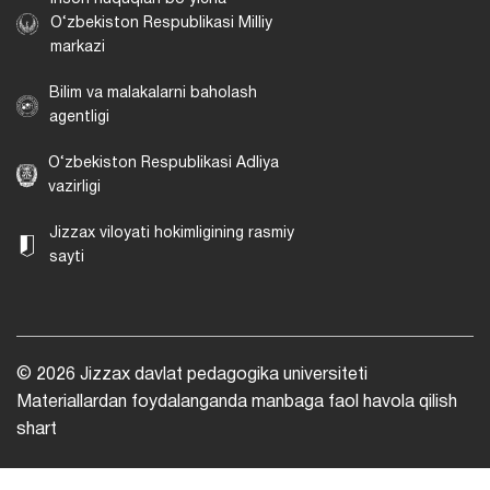
O‘zbekiston Respublikasi Milliy
markazi
Bilim va malakalarni baholash
agentligi
O‘zbekiston Respublikasi Adliya
vazirligi
Jizzax viloyati hokimligining rasmiy
sayti
© 2026 Jizzax davlat pedagogika universiteti
Materiallardan foydalanganda manbaga faol havola qilish
shart