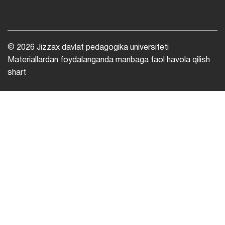
© 2026 Jizzax davlat pedagogika universiteti
Materiallardan foydalanganda manbaga faol havola qilish
shart