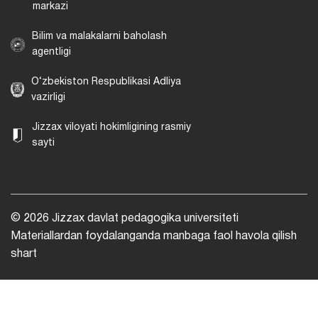
markazi
Bilim va malakalarni baholash
agentligi
O‘zbekiston Respublikasi Adliya
vazirligi
Jizzax viloyati hokimligining rasmiy
sayti
© 2026 Jizzax davlat pedagogika universiteti
Materiallardan foydalanganda manbaga faol havola qilish
shart