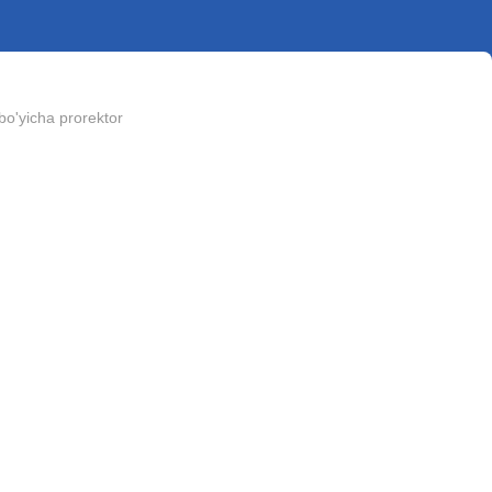
 bo'yicha prorektor