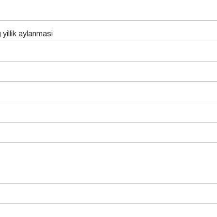
 yillik aylanmasi