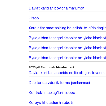
Davlat xaridlari boyicha ma’lumot
Hisob
Xarajatlar smetasining bajarilishi to’g’risidagi
Byudjetdan tashqari hisoblar bo’yicha hisobot
Byudjetdan tashqari hisoblar bo’yicha hisobot
Byudjetdan tashqari hisoblar bo’yicha hisobot
2025 yil 2-chorak hisobotlari
Davlat xaridlari asosida sotib olingan tovar mo
Debitor qarzdorlik forma jamlanmasi
Kontrakt mablag’lari hisoboti
Koreys tili dasturi hisoboti