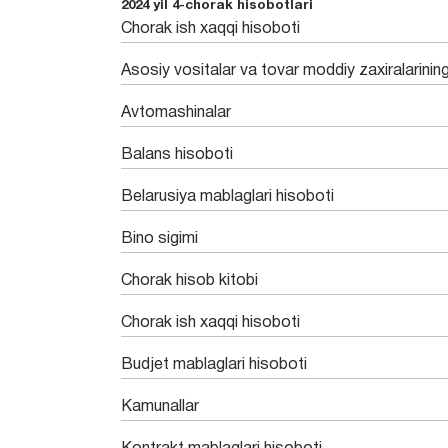
2024 yil 4-chorak hisobotlari
Chorak ish xaqqi hisoboti
Asosiy vositalar va tovar moddiy zaxiralarining
Avtomashinalar
Balans hisoboti
Belarusiya mablaglari hisoboti
Bino sigimi
Chorak hisob kitobi
Chorak ish xaqqi hisoboti
Budjet mablaglari hisoboti
Kamunallar