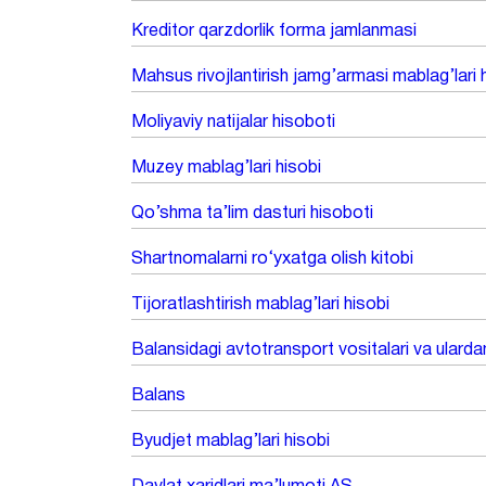
Kreditor qarzdorlik forma jamlanmasi
Mahsus rivojlantirish jamg’armasi mablag’lari 
Moliyaviy natijalar hisoboti
Muzey mablag’lari hisobi
Qo’shma ta’lim dasturi hisoboti
Shartnomalarni ro‘yxatga olish kitobi
Tijoratlashtirish mablag’lari hisobi
Balansidagi avtotransport vositalari va ularda
Balans
Byudjet mablag’lari hisobi