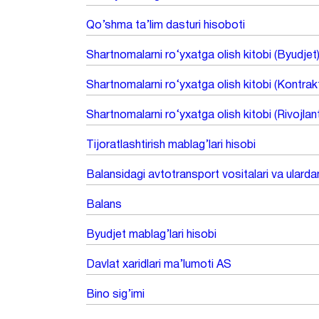
Qo’shma ta’lim dasturi hisoboti
Shartnomalarni ro‘yxatga olish kitobi (Byudjet
Shartnomalarni ro‘yxatga olish kitobi (Kontrak
Shartnomalarni ro‘yxatga olish kitobi (Rivojlan
Tijoratlashtirish mablag’lari hisobi
Balansidagi avtotransport vositalari va ularda
Balans
Byudjet mablag’lari hisobi
Davlat xaridlari ma’lumoti AS
Bino sig’imi