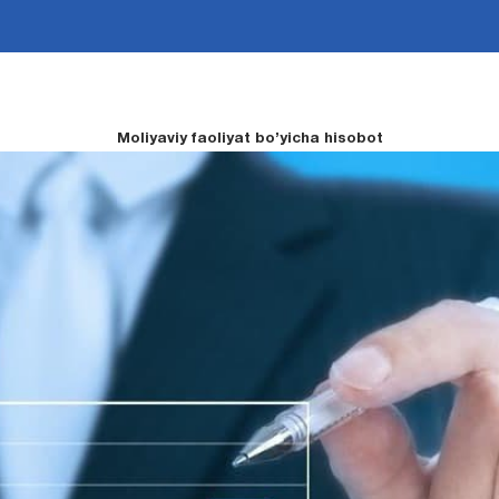
Moliyaviy faoliyat bo’yicha hisobot