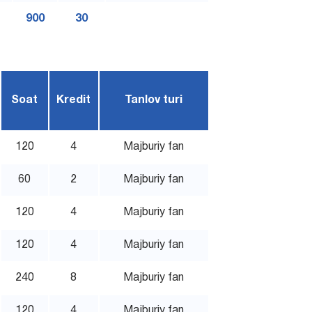
900
30
Soat
Kredit
Tanlov turi
120
4
Majburiy fan
60
2
Majburiy fan
120
4
Majburiy fan
120
4
Majburiy fan
240
8
Majburiy fan
120
4
Majburiy fan