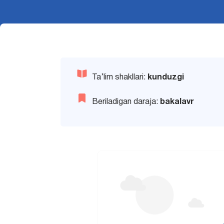
Ta’lim shakllari:
kunduzgi
Beriladigan daraja:
bakalavr