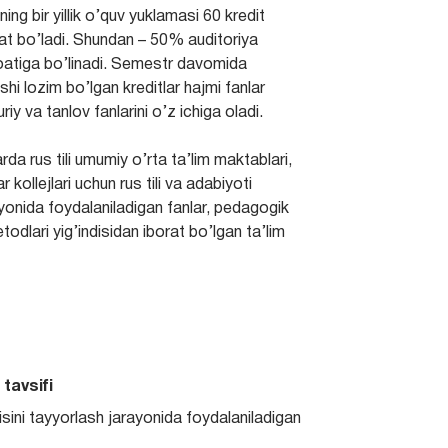
ing bir yillik o’quv yuklamasi 60 kredit
t bo’ladi. Shundan – 50% auditoriya
oatiga bo’linadi. Semestr davomida
shi lozim bo’lgan kreditlar hajmi fanlar
iy va tanlov fanlarini o’z ichiga oladi.
rda rus tili umumiy o’rta ta’lim maktablari,
kollejlari uchun rus tili va adabiyoti
ayonida foydalaniladigan fanlar, pedagogik
metodlari yig’indisidan iborat bo’lgan ta’lim
 tavsifi
hisini tayyorlash jarayonida foydalaniladigan