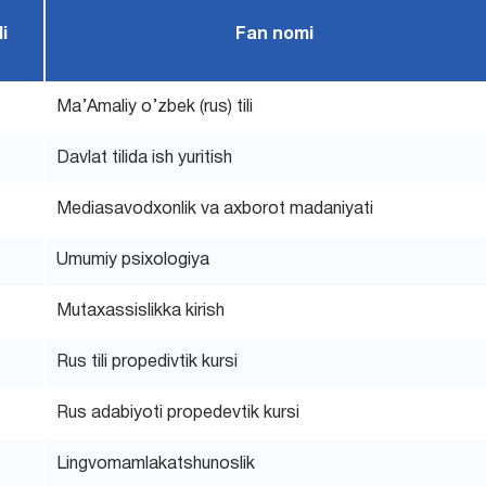
i
Fan nomi
Ma’Amaliy o’zbek (rus) tili
Davlat tilida ish yuritish
Mediasavodxonlik va axborot madaniyati
Umumiy psixologiya
Mutaxassislikka kirish
Rus tili propedivtik kursi
Rus adabiyoti propedevtik kursi
Lingvomamlakatshunoslik