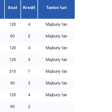
Soat
Kredit
Tanlov turi
120
4
Majburiy fan
60
2
Majburiy fan
120
4
Majburiy fan
120
4
Majburiy fan
210
7
Majburiy fan
90
3
Majburiy fan
120
4
Majburiy fan
60
2