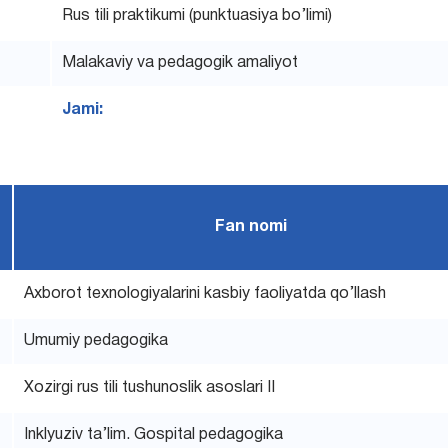
Rus tili praktikumi (punktuasiya bo’limi)
Malakaviy va pedagogik amaliyot
Jami:
Fan nomi
Axborot texnologiyalarini kasbiy faoliyatda qo’llash
Umumiy pedagogika
Xozirgi rus tili tushunoslik asoslari II
Inklyuziv ta’lim. Gospital pedagogika