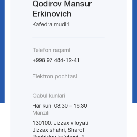
Qodirov Mansur
Erkinovich
Kafedra mudiri
Telefon raqami
+998 97 484-12-41
Elektron pochtasi
Qabul kunlari
Har kuni 08:30 – 16:30
Manzili
130100. Jizzax viloyati,
Jizzax shahri, Sharof