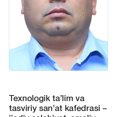
Texnologik ta’lim va
tasviriy san’at kafedrasi –