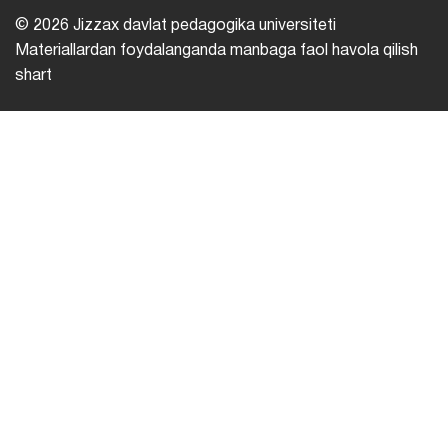
© 2026 Jizzax davlat pedagogika universiteti
Materiallardan foydalanganda manbaga faol havola qilish
shart