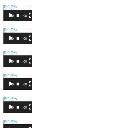
Video
Pleyer
00:00
00:49
Video
Pleyer
00:00
00:58
Video
Pleyer
00:00
00:49
Video
Pleyer
00:00
00:49
Video
Pleyer
00:00
00:57
Video