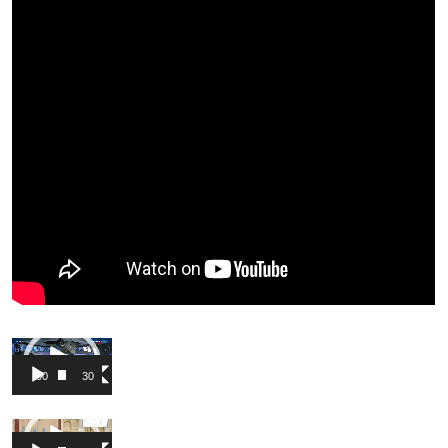
Video
Pleyer
00:00
30:03
Video