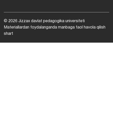
© 2026 Jizzax davlat pedagogika universiteti
Materiallardan foydalanganda manbaga faol havola qilish
shart