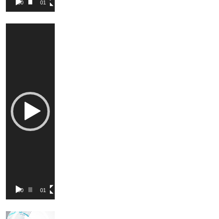
00:00
01:15
Pleyer
Video
Pleyer
00:00
01:14
Video