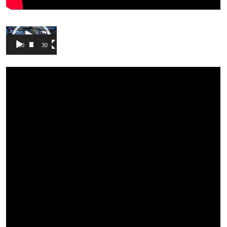
Video
Pleyer
00:00
30:03