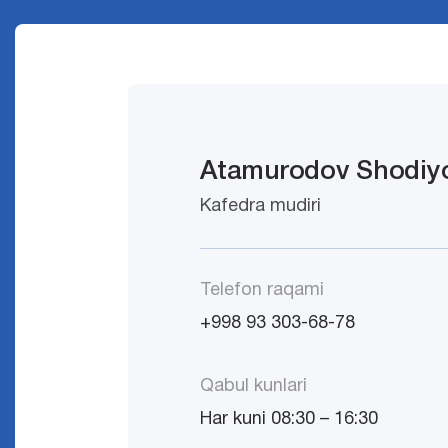
Atamurodov Shodiyo
Kafedra mudiri
Telefon raqami
+998 93 303-68-78
Qabul kunlari
Har kuni 08:30 – 16:30