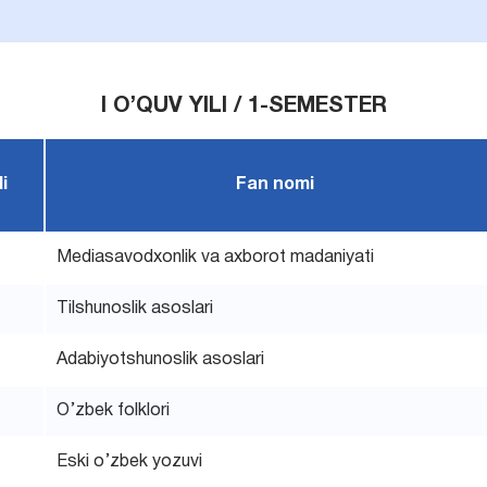
I O’QUV YILI / 1-SEMESTER
i
Fan nomi
Mediasavodxonlik va axborot madaniyati
Tilshunoslik asoslari
Adabiyotshunoslik asoslari
O’zbek folklori
Eski o’zbek yozuvi