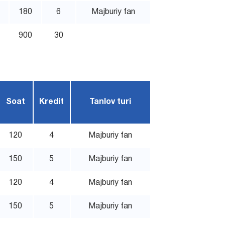
180
6
Majburiy fan
900
30
Soat
Kredit
Tanlov turi
120
4
Majburiy fan
150
5
Majburiy fan
120
4
Majburiy fan
150
5
Majburiy fan