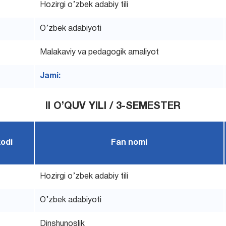
Hozirgi o’zbek adabiy tili
O’zbek adabiyoti
Malakaviy va pedagogik amaliyot
Jami:
II O’QUV YILI / 3-SEMESTER
kodi
Fan nomi
Hozirgi o’zbek adabiy tili
O’zbek adabiyoti
Dinshunoslik