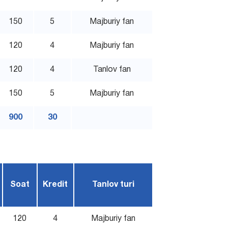
150
5
Majburiy fan
120
4
Majburiy fan
120
4
Tanlov fan
150
5
Majburiy fan
900
30
Soat
Kredit
Tanlov turi
120
4
Majburiy fan