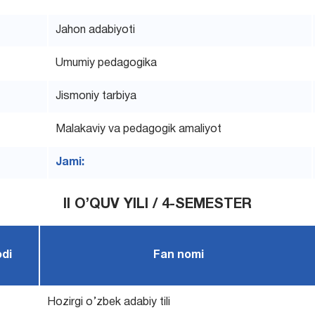
Jahon adabiyoti
Umumiy pedagogika
Jismoniy tarbiya
Malakaviy va pedagogik amaliyot
Jami:
II O’QUV YILI / 4-SEMESTER
odi
Fan nomi
Hozirgi o’zbek adabiy tili