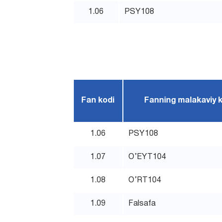
1.06
PSY108
Fan kodi
Fanning malakaviy 
1.06
PSY108
1.07
O’EYT104
1.08
O’RT104
1.09
Falsafa