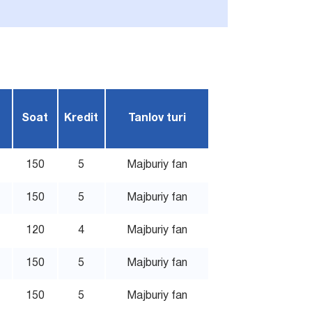
Soat
Kredit
Tanlov turi
150
5
Majburiy fan
150
5
Majburiy fan
120
4
Majburiy fan
150
5
Majburiy fan
150
5
Majburiy fan