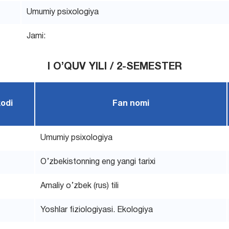
Umumiy psixologiya
Jami:
I O’QUV YILI / 2-SEMESTER
kodi
Fan nomi
Umumiy psixologiya
O’zbekistonning eng yangi tarixi
Amaliy o’zbek (rus) tili
Yoshlar fiziologiyasi. Ekologiya