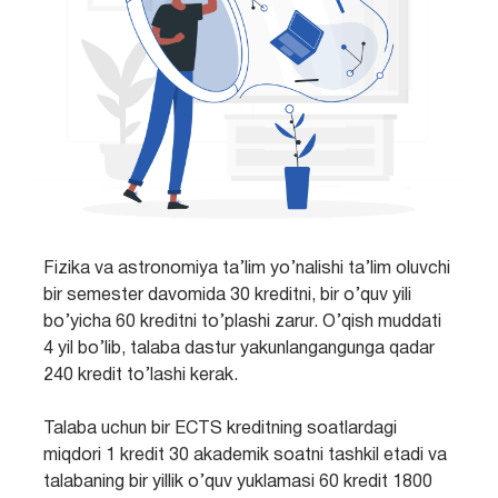
Fizika va astronomiya ta’lim yo’nalishi ta’lim oluvchi
bir semester davomida 30 kreditni, bir o’quv yili
bo’yicha 60 kreditni to’plashi zarur. O’qish muddati
4 yil bo’lib, talaba dastur yakunlangangunga qadar
240 kredit to’lashi kerak.
Talaba uchun bir ECTS kreditning soatlardagi
miqdori 1 kredit 30 akademik soatni tashkil etadi va
talabaning bir yillik o’quv yuklamasi 60 kredit 1800