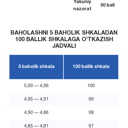
Yakuniy
50 ball
nazorat
BAHOLASHNI 5 BAHOLIK SHKALADAN
100 BALLIK SHKALAGA O’TKAZISH
JADVALI
5 baholik shkala
100 ballik shkala
5,00 — 4,96
100
4,95 — 4,91
99
4,90 — 4,86
98
4,85 — 4,81
97