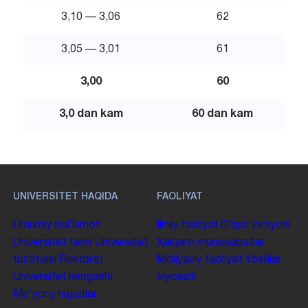
3,10 — 3,06
62
3,05 — 3,01
61
3,00
60
3,0 dan kam
60 dan kam
UNIVERSITET HAQIDA
FAOLIYAT
Umumiy maʼlumot
Ilmiy faoliyat
Oʻquv jarayoni
Universitet tarixi
Universitet
Xalqaro munosabatlar
tuzilmasi
Rektorat
Moliyaviy faoliyat
Yoshlar
Universitet kengashi
siyosati
Me'yoriy hujjatlar