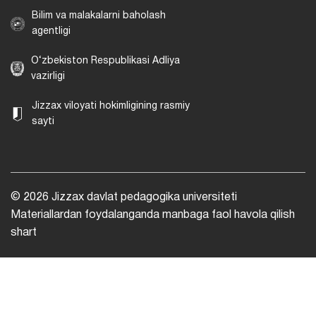
Bilim va malakalarni baholash
agentligi
O‘zbekiston Respublikasi Adliya
vazirligi
Jizzax viloyati hokimligining rasmiy
sayti
© 2026 Jizzax davlat pedagogika universiteti
Materiallardan foydalanganda manbaga faol havola qilish
shart