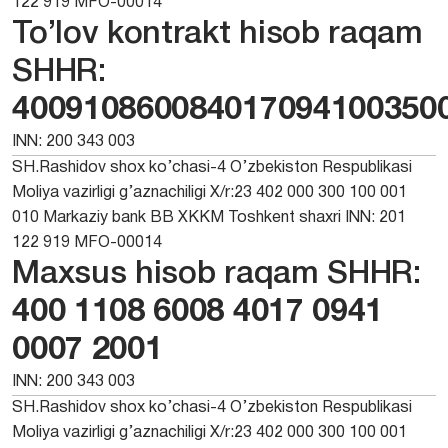
122 919 MFO-00014
To’lov kontrakt hisob raqam
SHHR:
400910860084017094100350
INN: 200 343 003
SH.Rashidov shox ko’chasi-4 O’zbekiston Respublikasi
Moliya vazirligi g’aznachiligi X/r:23 402 000 300 100 001
010 Markaziy bank BB XKKM Toshkent shaxri INN: 201
122 919 MFO-00014
Maxsus hisob raqam SHHR:
400 1108 6008 4017 0941
0007 2001
INN: 200 343 003
SH.Rashidov shox ko’chasi-4 O’zbekiston Respublikasi
Moliya vazirligi g’aznachiligi X/r:23 402 000 300 100 001