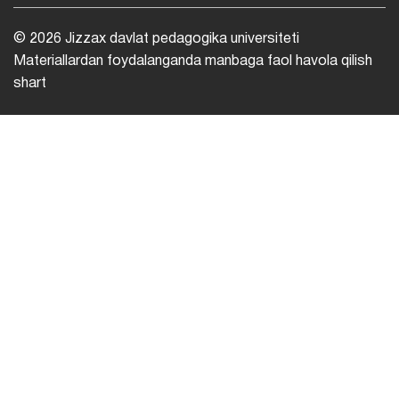
© 2026 Jizzax davlat pedagogika universiteti
Materiallardan foydalanganda manbaga faol havola qilish
shart