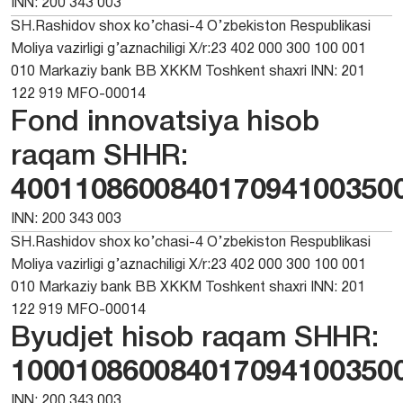
INN: 200 343 003
SH.Rashidov shox ko’chasi-4 O’zbekiston Respublikasi
Moliya vazirligi g’aznachiligi X/r:23 402 000 300 100 001
010 Markaziy bank BB XKKM Toshkent shaxri INN: 201
122 919 MFO-00014
Fond innovatsiya hisob
raqam SHHR:
400110860084017094100350
INN: 200 343 003
SH.Rashidov shox ko’chasi-4 O’zbekiston Respublikasi
Moliya vazirligi g’aznachiligi X/r:23 402 000 300 100 001
010 Markaziy bank BB XKKM Toshkent shaxri INN: 201
122 919 MFO-00014
Byudjet hisob raqam SHHR:
100010860084017094100350
INN: 200 343 003