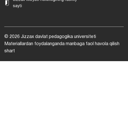
sayti
© 2026 Jizzax davlat pedagogika universiteti
Materiallardan foydalanganda manbaga faol havola qilish
shart