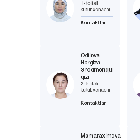
1-toifali
kutubxonachi
Kontaktlar
Odilova
Nargiza
Shodmonqul
qizi
2-toifali
kutubxonachi
Kontaktlar
Mamaraximova