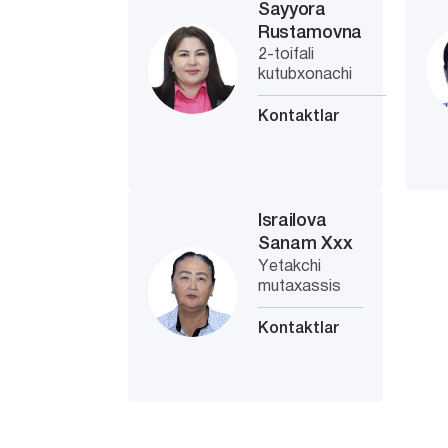
Sayyora
Rustamovna
2-toifali
kutubxonachi
Kontaktlar
Israilova
Sanam Xxx
Yetakchi
mutaxassis
Kontaktlar