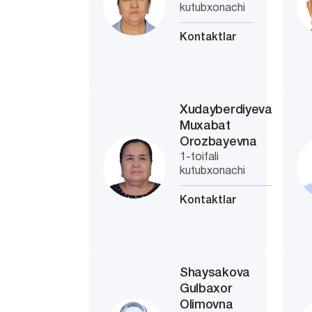
kutubxonachi
Kontaktlar
Xudayberdiyeva
Muxabat
Orozbayevna
1-toifali
kutubxonachi
Kontaktlar
Shaysakova
Gulbaxor
Olimovna