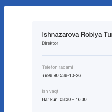
Ishnazarova Robiya T
Direktor
Telefon raqami
+998 90 538-10-26
Ish vaqti
Har kuni 08:30 – 16:30