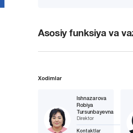
Asosiy funksiya va vaz
Xodimlar
Ishnazarova
Robiya
Tursunbayevna
Direktor
Kontaktlar