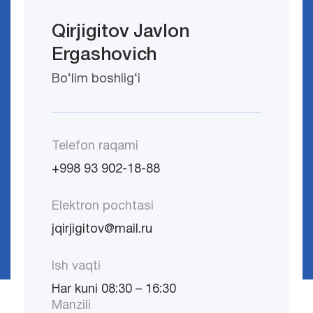
Qirjigitov Javlon
Ergashovich
Bo‘lim boshlig‘i
Telefon raqami
+998 93 902-18-88
Elektron pochtasi
jqirjigitov@mail.ru
Ish vaqti
Har kuni 08:30 – 16:30
Manzili