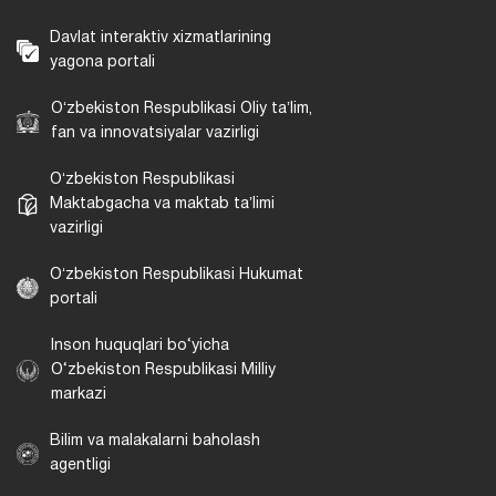
Davlat interaktiv xizmatlarining
yagona portali
Oʻzbekiston Respublikasi Oliy taʼlim,
fan va innovatsiyalar vazirligi
Oʻzbekiston Respublikasi
Maktabgacha va maktab taʼlimi
vazirligi
Oʻzbekiston Respublikasi Hukumat
portali
Inson huquqlari bo‘yicha
O‘zbekiston Respublikasi Milliy
markazi
Bilim va malakalarni baholash
agentligi