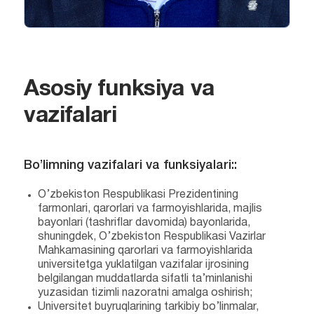
Asosiy funksiya va
vazifalari
Bo’limning vazifalari va funksiyalari::
O’zbekiston Respublikasi Prezidentining
farmonlari, qarorlari va farmoyishlarida, majlis
bayonlari (tashriflar davomida) bayonlarida,
shuningdek, O’zbekiston Respublikasi Vazirlar
Mahkamasining qarorlari va farmoyishlarida
universitetga yuklatilgan vazifalar ijrosining
belgilangan muddatlarda sifatli ta’minlanishi
yuzasidan tizimli nazoratni amalga oshirish;
Universitet buyruqlarining tarkibiy bo’linmalar,