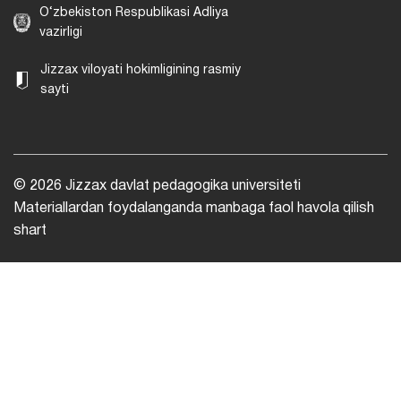
O‘zbekiston Respublikasi Adliya
vazirligi
Jizzax viloyati hokimligining rasmiy
sayti
© 2026 Jizzax davlat pedagogika universiteti
Materiallardan foydalanganda manbaga faol havola qilish
shart