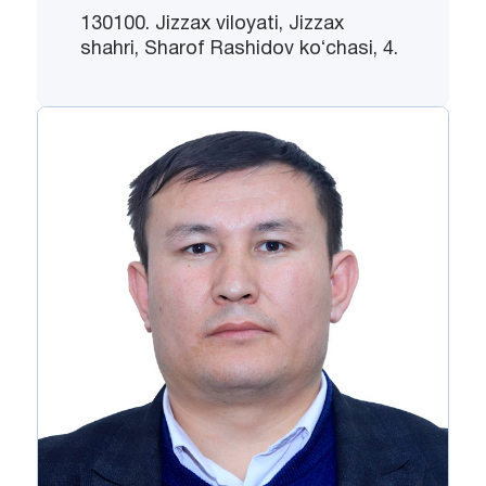
130100. Jizzax viloyati, Jizzax
shahri, Sharof Rashidov koʻchasi, 4.