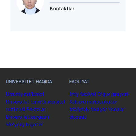
Kontaktlar
UNIVERSITET HAQIDA
FAOLIYAT
Umumiy maʼlumot
Ilmiy faoliyat
Oʻquv jarayoni
Universitet tarixi
Universitet
Xalqaro munosabatlar
tuzilmasi
Rektorat
Moliyaviy faoliyat
Yoshlar
Universitet kengashi
siyosati
Me'yoriy hujjatlar