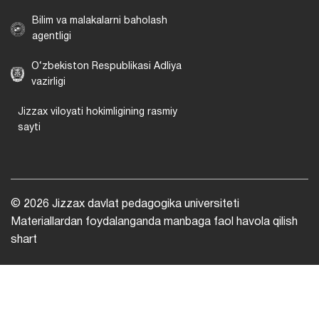
Bilim va malakalarni baholash
agentligi
O‘zbekiston Respublikasi Adliya
vazirligi
Jizzax viloyati hokimligining rasmiy
sayti
© 2026 Jizzax davlat pedagogika universiteti
Materiallardan foydalanganda manbaga faol havola qilish
shart