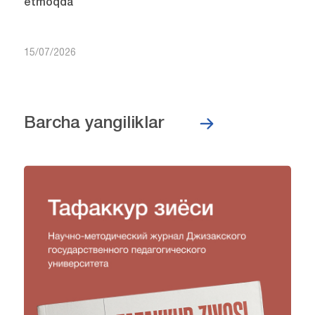
etmoqda
15/07/2026
Barcha yangiliklar