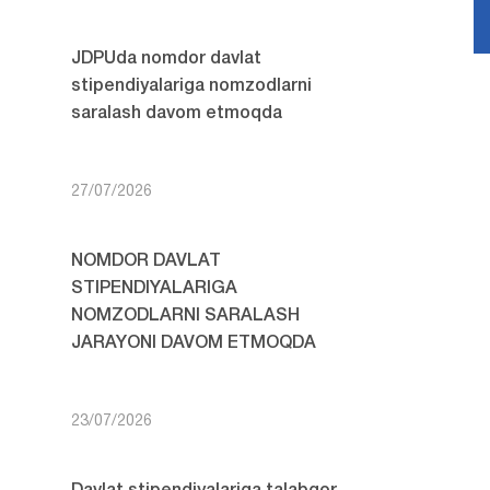
JDPUda nomdor davlat
stipendiyalariga nomzodlarni
saralash davom etmoqda
27/07/2026
NOMDOR DAVLAT
STIPENDIYALARIGA
NOMZODLARNI SARALASH
JARAYONI DAVOM ETMOQDA
23/07/2026