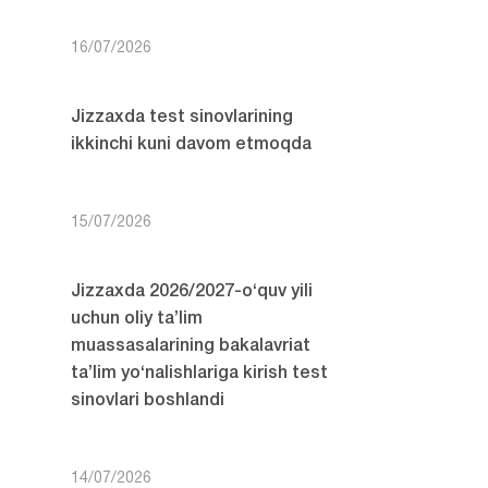
16/07/2026
Jizzaxda test sinovlarining
ikkinchi kuni davom etmoqda
15/07/2026
Jizzaxda 2026/2027-o‘quv yili
uchun oliy ta’lim
muassasalarining bakalavriat
ta’lim yo‘nalishlariga kirish test
sinovlari boshlandi
14/07/2026