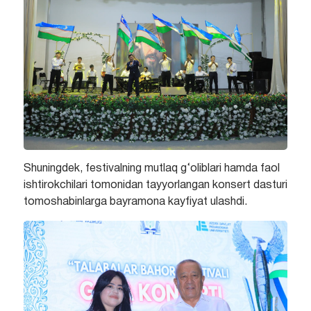
Shuningdek, festivalning mutlaq g‘oliblari hamda faol
ishtirokchilari tomonidan tayyorlangan konsert dasturi
tomoshabinlarga bayramona kayfiyat ulashdi.