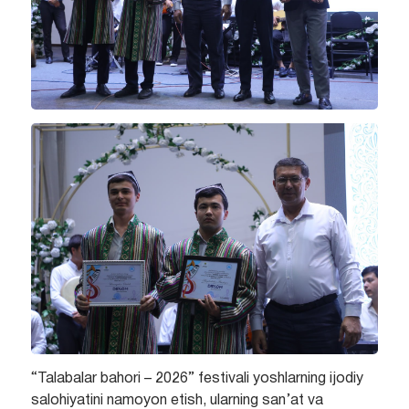
“Talabalar bahori – 2026” festivali yoshlarning ijodiy
salohiyatini namoyon etish, ularning san’at va