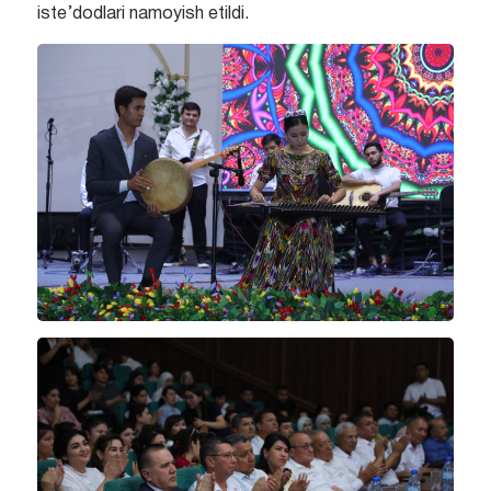
iste’dodlari namoyish etildi.