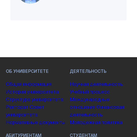
ОБ УНИВЕРСИТЕТЕ
ДЕЯТЕЛЬНОСТЬ
Общая информация
Научная деятельность
История университета
Учебный процесс
Структура университета
Международные
Ректорат
Совет
отношения
Финансовая
университета
деятельность
Нормативные документы
Молодежная политика
АБИТУРИЕНТАМ
СТУДЕНТАМ