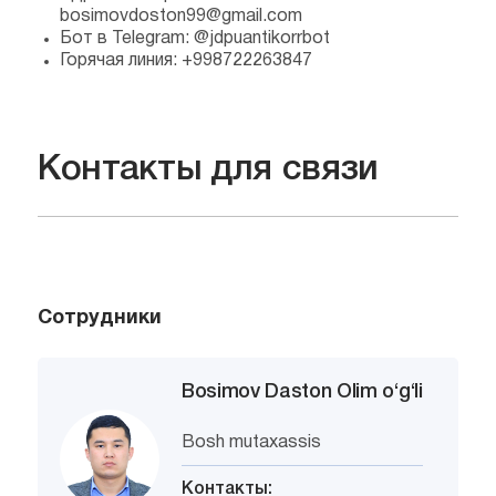
bosimovdoston99@gmail.com
Бот в Telegram: @jdpuantikorrbot
Горячая линия: +998722263847
Контакты для связи
Сотрудники
Bosimov Daston Olim o‘g‘li
Bosh mutaxassis
Контакты: