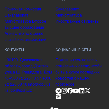
Приемная комиссия
Бакалавриат
Бакалавриат
Магистратура
Магистратура
Второе
Иностранные студенты
высшее образование
Агентство по оценке
знаний и квалификаций
КОНТАКТЫ
СОЦИАЛЬНЫЕ СЕТИ
130100. Джизакская
Подпишитесь на нас в
область, город Джизак,
социальных сетях, чтобы
улица Ш. Рашидова, Дом
быть в курсе последних
4.
+998 72 226 13 57
+998
новостей о нашем
72 226 68 10
info@jdpu.uz
прогрессе.
jiz.jdpi@exat.uz