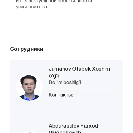
интеллектуальной собственности
университета.
Сотрудники
Jumanov Otabek Xoshim
o‘g‘li
Bo‘lim boshlig‘i
Контакты:
Abdurasulov Farxod