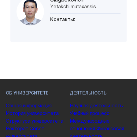
Ulugbekovich
Yetakchi mutaxassis
Контакты:
ОБ УНИВЕРСИТЕТЕ
ДЕЯТЕЛЬНОСТЬ
Общая информация
Научная деятельность
История университета
Учебный процесс
Структура университета
Международные
Ректорат
Совет
отношения
Финансовая
университета
деятельность