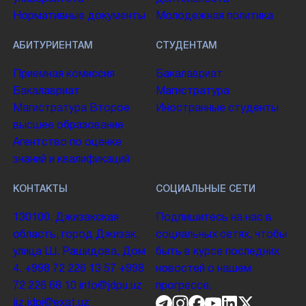
Нормативные документы
Молодежная политика
АБИТУРИЕНТАМ
СТУДЕНТАМ
Приемная комиссия
Бакалавриат
Бакалавриат
Магистратура
Магистратура
Второе
Иностранные студенты
высшее образование
Агентство по оценке
знаний и квалификаций
КОНТАКТЫ
СОЦИАЛЬНЫЕ СЕТИ
130100. Джизакская
Подпишитесь на нас в
область, город Джизак,
социальных сетях, чтобы
улица Ш. Рашидова, Дом
быть в курсе последних
4.
+998 72 226 13 57
+998
новостей о нашем
72 226 68 10
info@jdpu.uz
прогрессе.
jiz.jdpi@exat.uz