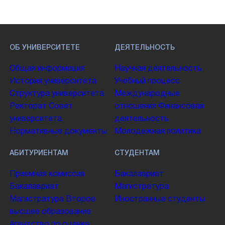
ОБ УНИВЕРСИТЕТЕ
ДЕЯТЕЛЬНОСТЬ
Общая информация
Научная деятельность
История университета
Учебный процесс
Структура университета
Международные
Ректорат
Совет
отношения
Финансовая
университета
деятельность
Нормативные документы
Молодежная политика
АБИТУРИЕНТАМ
СТУДЕНТАМ
Приемная комиссия
Бакалавриат
Бакалавриат
Магистратура
Магистратура
Второе
Иностранные студенты
высшее образование
Агентство по оценке