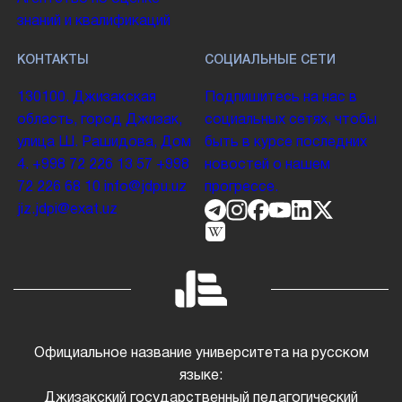
знаний и квалификаций
КОНТАКТЫ
СОЦИАЛЬНЫЕ СЕТИ
130100. Джизакская
Подпишитесь на нас в
область, город Джизак,
социальных сетях, чтобы
улица Ш. Рашидова, Дом
быть в курсе последних
4.
+998 72 226 13 57
+998
новостей о нашем
72 226 68 10
info@jdpu.uz
прогрессе.
jiz.jdpi@exat.uz
Официальное название университета на русском
языке:
Джизакский государственный педагогический