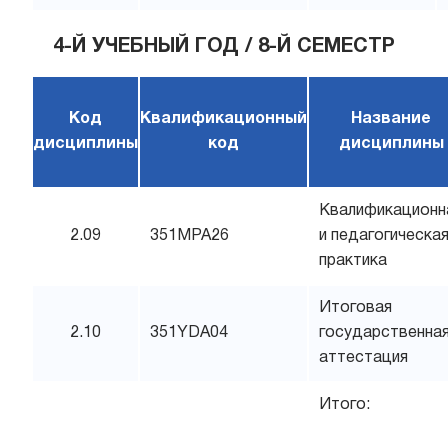
4-Й УЧЕБНЫЙ ГОД / 8-Й СЕМЕСТР
Код
Квалификационный
Название
дисциплины
код
дисциплины
Квалификационн
2.09
351MPA26
и педагогическа
практика
Итоговая
2.10
351YDA04
государственна
аттестация
Итого: