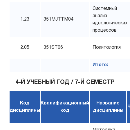
Системный
анализ
1.23
351MJTTM04
идеологических
процессов
2.05
351ST06
Политология
Итого:
4-Й УЧЕБНЫЙ ГОД / 7-Й СЕМЕСТР
Код
Квалификационный
Название
дисциплины
код
дисциплины
Методика