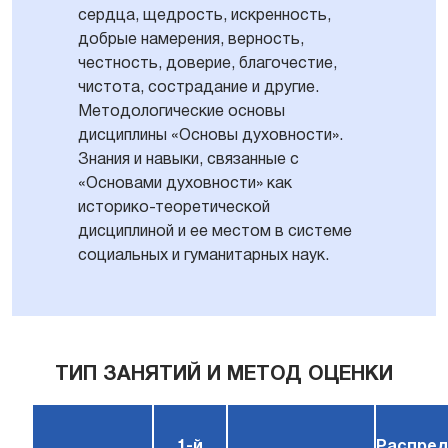
сердца, щедрость, искренность,
добрые намерения, верность,
честность, доверие, благочестие,
чистота, сострадание и другие.
Методологические основы
дисциплины «Основы духовности».
Знания и навыки, связанные с
«Основами духовности» как
историко-теоретической
дисциплиной и ее местом в системе
социальных и гуманитарных наук.
ТИП ЗАНЯТИЙ И МЕТОД ОЦЕНКИ
1-й
Распред