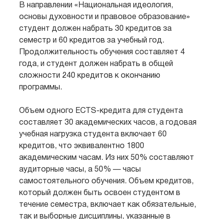
В направлении «Национальная идеология,
основы духовности и правовое образование»
студент должен набрать 30 кредитов за
семестр и 60 кредитов за учебный год.
Продолжительность обучения составляет 4
года, и студент должен набрать в общей
сложности 240 кредитов к окончанию
программы.
Объем одного ECTS-кредита для студента
составляет 30 академических часов, а годовая
учебная нагрузка студента включает 60
кредитов, что эквивалентно 1800
академическим часам. Из них 50% составляют
аудиторные часы, а 50% — часы
самостоятельного обучения. Объем кредитов,
который должен быть освоен студентом в
течение семестра, включает как обязательные,
так и выборные дисциплины, указанные в