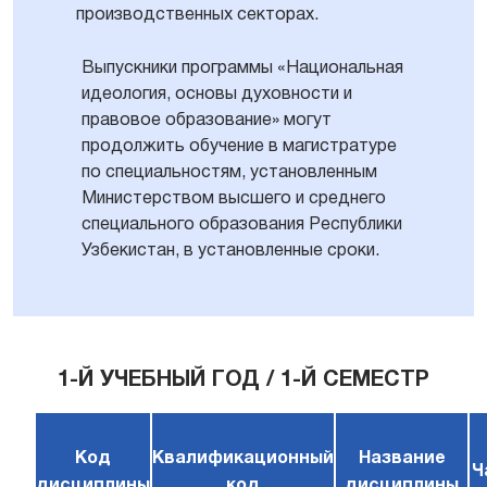
производственных секторах.
Выпускники программы «Национальная
идеология, основы духовности и
правовое образование» могут
продолжить обучение в магистратуре
по специальностям, установленным
Министерством высшего и среднего
специального образования Республики
Узбекистан, в установленные сроки.
1-Й УЧЕБНЫЙ ГОД / 1-Й СЕМЕСТР
Код
Квалификационный
Название
Ч
дисциплины
код
дисциплины