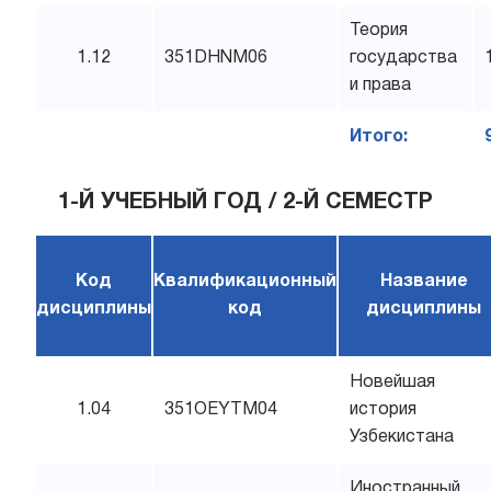
Теория
1.12
351DHNM06
государства
и права
Итого:
1-Й УЧЕБНЫЙ ГОД / 2-Й СЕМЕСТР
Код
Квалификационный
Название
дисциплины
код
дисциплины
Новейшая
1.04
351OEYTM04
история
Узбекистана
Иностранный