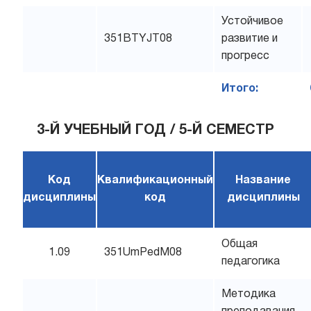
Устойчивое
351BTYJT08
развитие и
прогресс
Итого:
3-Й УЧЕБНЫЙ ГОД / 5-Й СЕМЕСТР
Код
Квалификационный
Название
дисциплины
код
дисциплины
Общая
1.09
351UmPedM08
педагогика
Методика