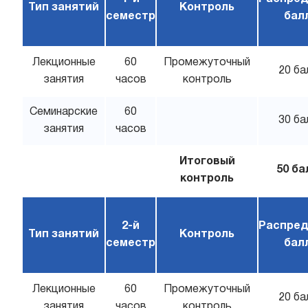
Тип занятий
Контроль
семестр
бал
Лекционные
60
Промежуточный
20 ба
занятия
часов
контроль
Семинарские
60
30 ба
занятия
часов
Итоговый
50 ба
контроль
2-й
Распред
Тип занятий
Контроль
семестр
бал
Лекционные
60
Промежуточный
20 ба
занятия
часов
контроль