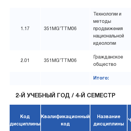
Технологии и
методы
1.17
351MG’TTM06
продвижения
национальной
идеологии
Гражданское
2.01
351MG’TTM06
общество
Итого:
2-Й УЧЕБНЫЙ ГОД / 4-Й СЕМЕСТР
Код
Квалификационный
Название
дисциплины
код
дисциплины