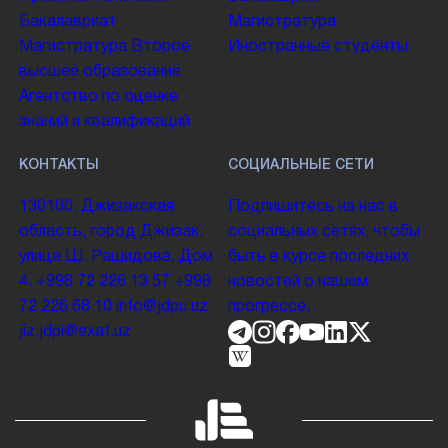
Бакалавриат
Магистратура
Магистратура
Второе
Иностранные студенты
высшее образование
Агентство по оценке
знаний и квалификаций
КОНТАКТЫ
СОЦИАЛЬНЫЕ СЕТИ
130100. Джизакская
Подпишитесь на нас в
область, город Джизак,
социальных сетях, чтобы
улица Ш. Рашидова, Дом
быть в курсе последних
4.
+998 72 226 13 57
+998
новостей о нашем
72 226 68 10
info@jdpu.uz
прогрессе.
jiz.jdpi@exat.uz