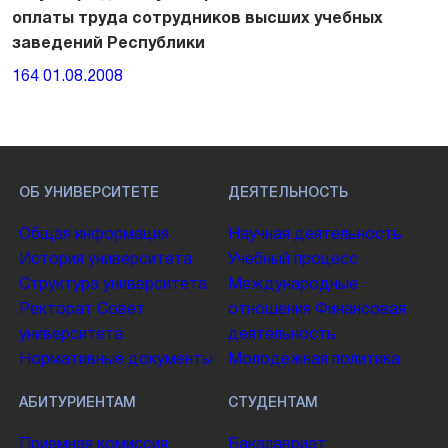
оплаты труда сотрудников высших учебных
заведений Республики
164 01.08.2008
ОБ УНИВЕРСИТЕТЕ
ДЕЯТЕЛЬНОСТЬ
Общая информация
Научная деятельность
История университета
Учебный процесс
Структура университета
Международные
Ректорат
Совет
отношения
Финансовая
университета
деятельность
Нормативные документы
Молодежная политика
АБИТУРИЕНТАМ
СТУДЕНТАМ
Приемная комиссия
Бакалавриат