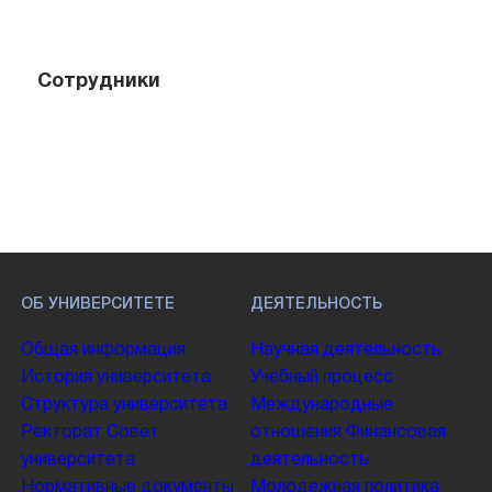
Сотрудники
ОБ УНИВЕРСИТЕТЕ
ДЕЯТЕЛЬНОСТЬ
Общая информация
Научная деятельность
История университета
Учебный процесс
Структура университета
Международные
Ректорат
Совет
отношения
Финансовая
университета
деятельность
Нормативные документы
Молодежная политика