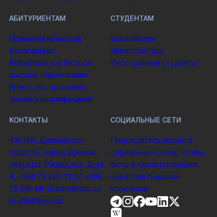
АБИТУРИЕНТАМ
СТУДЕНТАМ
Приемная комиссия
Бакалавриат
Бакалавриат
Магистратура
Магистратура
Второе
Иностранные студенты
высшее образование
Агентство по оценке
знаний и квалификаций
КОНТАКТЫ
СОЦИАЛЬНЫЕ СЕТИ
130100. Джизакская
Подпишитесь на нас в
область, город Джизак,
социальных сетях, чтобы
улица Ш. Рашидова, Дом
быть в курсе последних
4.
+998 72 226 13 57
+998
новостей о нашем
72 226 68 10
info@jdpu.uz
прогрессе.
jiz.jdpi@exat.uz