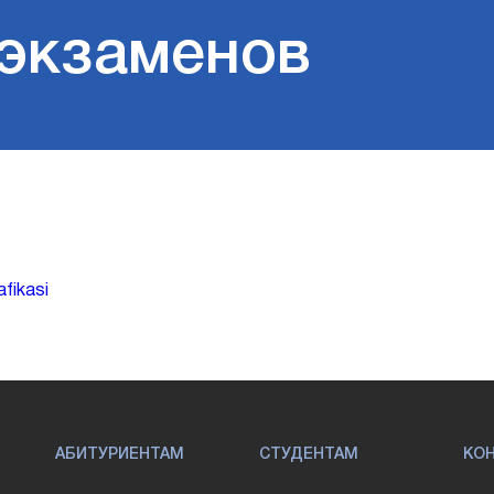
 экзаменов
afikasi
АБИТУРИЕНТАМ
СТУДЕНТАМ
КО