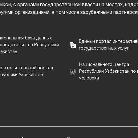
икой, с органами государственной власти на местах, ка
ругими организациями, в том числе зарубежными партнерск
циональная база данных
Единый портал интерактив
конодательства Республики
государственных услуг
бекистан
Национального центра
авительственный портал
Республики Узбекистан по
спублики Узбекистан
человека