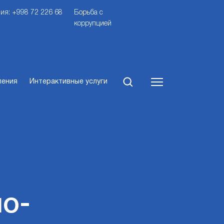
ия: +998 72 226 68
Борьба с
коррупцией
ления
Интерактивные услуги
о-