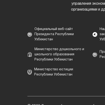
управления эконом
организациями и д
Официальный веб-сайт
На
Президента Республики
за
Узбекистан
Уз
Министерство дошкольного и
Пр
школьного образования
Ре
Республики Узбекистан
Министерство юстиции
Республики Узбекистан