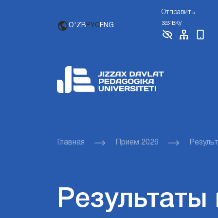
Отправить
заявку
O'ZB
РУС
ENG
Главная
Прием 2026
Резуль
Результаты