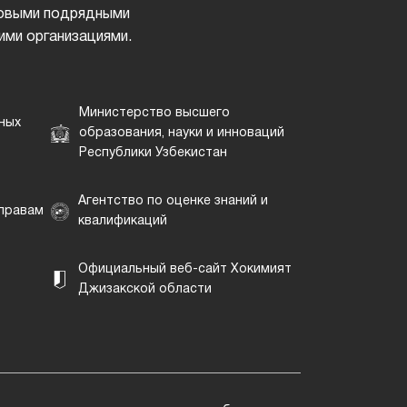
дровыми подрядными
ими организациями.
Министерство высшего
ных
образования, науки и инноваций
Республики Узбекистан
Агентство по оценке знаний и
 правам
квалификаций
Официальный веб-сайт Хокимият
Джизакской области