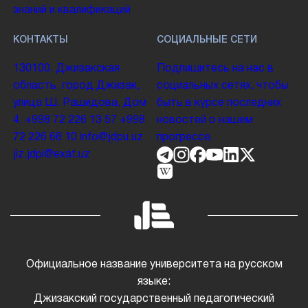
знаний и квалификаций
КОНТАКТЫ
СОЦИАЛЬНЫЕ СЕТИ
130100. Джизакская
Подпишитесь на нас в
область, город Джизак,
социальных сетях, чтобы
улица Ш. Рашидова, Дом
быть в курсе последних
4.
+998 72 226 13 57
+998
новостей о нашем
72 226 68 10
info@jdpu.uz
прогрессе.
jiz.jdpi@exat.uz
Официальное название университета на русском
языке:
Джизакский государственный педагогический