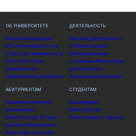
ОБ УНИВЕРСИТЕТЕ
ДЕЯТЕЛЬНОСТЬ
Общая информация
Научная деятельность
История университета
Учебный процесс
Структура университета
Международные
Ректорат
Совет
отношения
Финансовая
университета
деятельность
Нормативные документы
Молодежная политика
АБИТУРИЕНТАМ
СТУДЕНТАМ
Приемная комиссия
Бакалавриат
Бакалавриат
Магистратура
Магистратура
Второе
Иностранные студенты
высшее образование
Агентство по оценке