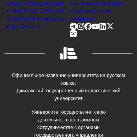
улица Ш. Рашидова, Дом
быть в курсе последних
4.
+998 72 226 13 57
+998
новостей о нашем
72 226 68 10
info@jdpu.uz
прогрессе.
jiz.jdpi@exat.uz
Официальное название университета на русском
языке:
Джизакский государственный педагогический
университет
Университет осуществляет свою
деятельность во взаимном
сотрудничестве с органами
государственного управления