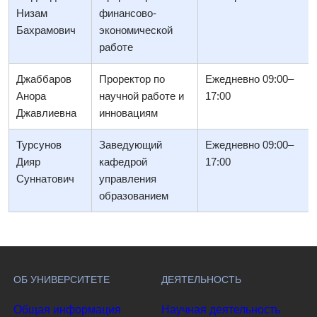
Низам
финансово-
Бахрамович
экономической
работе
Джаббаров
Проректор по
Ежедневно 09:00–
Анора
научной работе и
17:00
Джавлиевна
инновациям
Турсунов
Заведующий
Ежедневно 09:00–
Дияр
кафедрой
17:00
Суннатович
управления
образованием
ОБ УНИВЕРСИТЕТЕ
ДЕЯТЕЛЬНОСТЬ
Общая информация
Научная деятельность