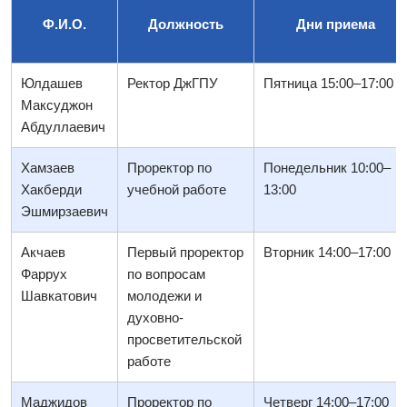
Ф.И.О.
Должность
Дни приема
Юлдашев
Ректор ДжГПУ
Пятница 15:00–17:00
Максуджон
Абдуллаевич
Хамзаев
Проректор по
Понедельник 10:00–
Хакберди
учебной работе
13:00
Эшмирзаевич
Акчаев
Первый проректор
Вторник 14:00–17:00
Фаррух
по вопросам
Шавкатович
молодежи и
духовно-
просветительской
работе
Маджидов
Проректор по
Четверг 14:00–17:00