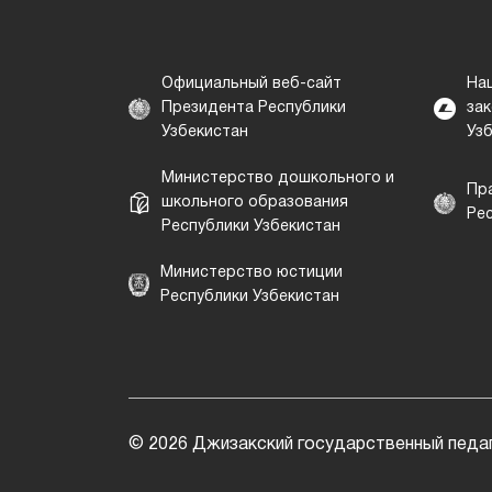
Официальный веб-сайт
На
Президента Республики
за
Узбекистан
Уз
Министерство дошкольного и
Пр
школьного образования
Ре
Республики Узбекистан
Министерство юстиции
Республики Узбекистан
© 2026 Джизакский государственный педаг