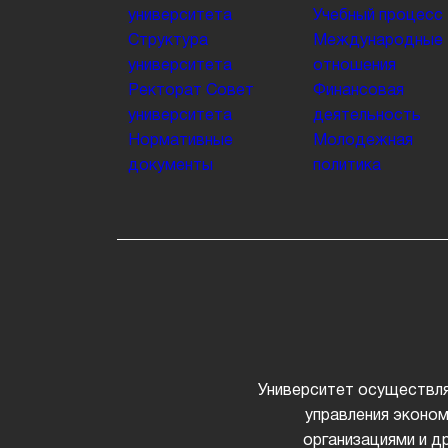
университета
Учебный процесс
Структура
Международные
университета
отношения
Ректорат
Совет
Финансовая
университета
деятельность
Нормативные
Молодежная
документы
политика
Университет осуществля
управления эконом
организациями и д