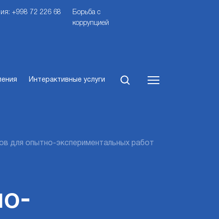
ия: +998 72 226 68
Борьба с
коррупцией
ления
Интерактивные услуги
ов для опытно-экспериментальных работ
но-