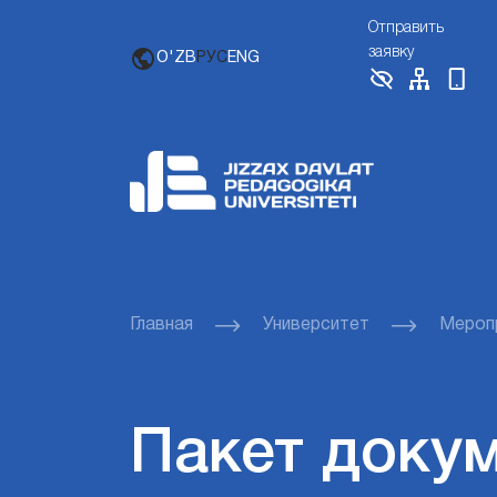
Отправить
заявку
O'ZB
РУС
ENG
Главная
Университет
Мероп
Пакет докум