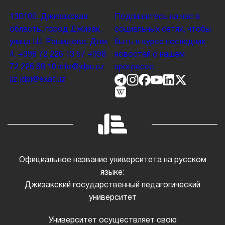
130100. Джизакская
Подпишитесь на нас в
область, город Джизак,
социальных сетях, чтобы
улица Ш. Рашидова, Дом
быть в курсе последних
4.
+998 72 226 13 57
+998
новостей о нашем
72 226 68 10
info@jdpu.uz
прогрессе.
jiz.jdpi@exat.uz
Официальное название университета на русском
языке:
Джизакский государственный педагогический
университет
Университет осуществляет свою