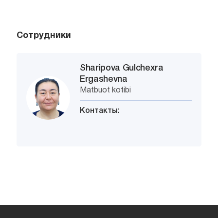
Сотрудники
Sharipova Gulchexra
Ergashevna
Matbuot kotibi
Контакты: