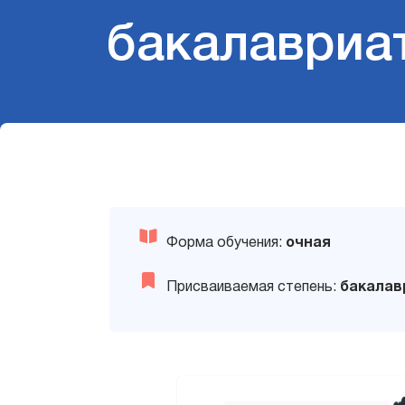
бакалавриа
Форма обучения:
очная
Присваиваемая степень:
бакалав