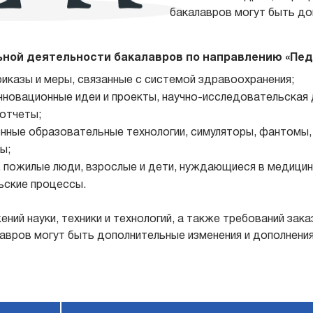
бакалавров могут быть до
ной деятельности бакалавров по направлению «Пед
риказы и меры, связанные с системой здравоохранения;
нновационные идеи и проекты, научно-исследовательская 
 отчеты;
нные образовательные технологии, симуляторы, фантомы,
ы;
ы, пожилые люди, взрослые и дети, нуждающиеся в медици
ьские процессы.
ий науки, техники и технологий, а также требований зака
вров могут быть дополнительные изменения и дополнения