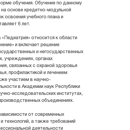
орме обучения. Обучение по данному
 на основе кредитно-модульной
к освоения учебного плана и
авляет 6 лет.
 «Педиатрия» относится к области
ение» и включает решение
осударственных и негосударственных
х, учреждениях, органах
ния, связанных с охраной здоровья
вья, профилактикой и лечением
кже участием в научно-
ьности в Академии наук Республики
аучно-исследовательских институтах,
-производственных объединениях.
зависимости от современных
 и технологий, а также требований
фессиональной деятельности