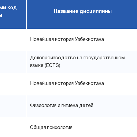
ый код
Название дисциплины
ы
Новейшая история Узбекистана
Делопроизводство на государственном
языке (ECTS)
Новейшая история Узбекистана
Физиология и гигиена детей
Общая психология