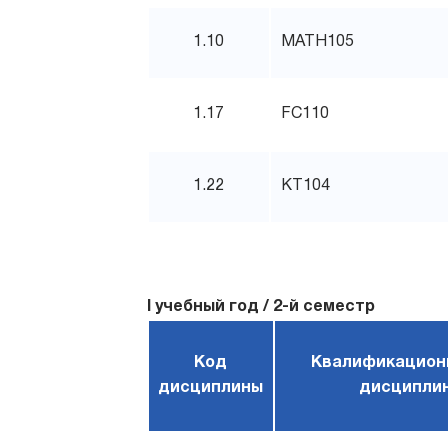
1.10
MATH105
1.17
FC110
1.22
KT104
I учебный год / 2-й семестр
Код
Квалификацион
дисциплины
дисципли