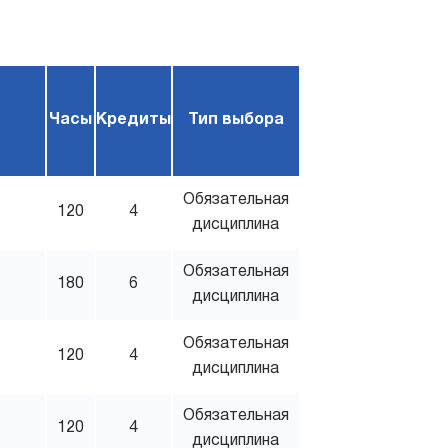
Часы
Кредиты
Тип выбора
Обязательная
120
4
дисциплина
Обязательная
180
6
дисциплина
Обязательная
120
4
дисциплина
Обязательная
120
4
дисциплина