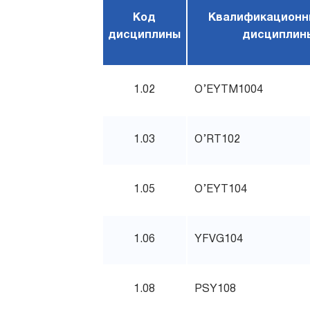
Код
Квалификационн
дисциплины
дисциплин
1.02
O’EYTM1004
1.03
O’RT102
1.05
O’EYT104
1.06
YFVG104
1.08
PSY108