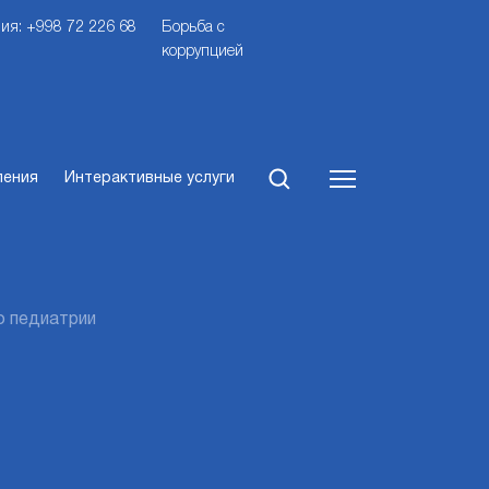
ия: +998 72 226 68
Борьба с
коррупцией
ления
Интерактивные услуги
о педиатрии