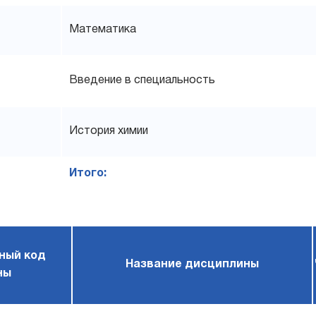
Математика
Введение в специальность
История химии
Итого:
ный код
Название дисциплины
ны