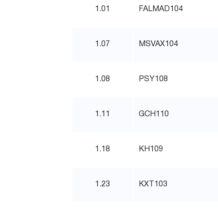
1.01
FALMAD104
1.07
MSVAX104
1.08
PSY108
1.11
GCH110
1.18
KH109
1.23
KXT103