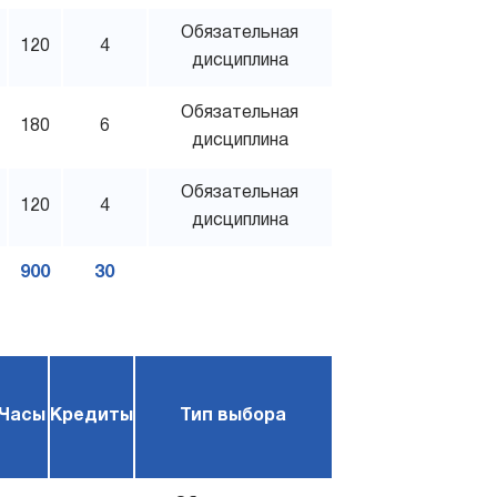
Обязательная
120
4
дисциплина
Обязательная
180
6
дисциплина
Обязательная
120
4
дисциплина
900
30
Часы
Кредиты
Тип выбора