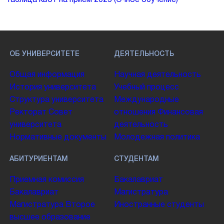
Таблица квот на прием 2025 (Очное обучение)
ОБ УНИВЕРСИТЕТЕ
ДЕЯТЕЛЬНОСТЬ
Общая информация
Научная деятельность
История университета
Учебный процесс
Структура университета
Международные
Ректорат
Совет
отношения
Финансовая
университета
деятельность
Нормативные документы
Молодежная политика
АБИТУРИЕНТАМ
СТУДЕНТАМ
Приемная комиссия
Бакалавриат
Бакалавриат
Магистратура
Магистратура
Второе
Иностранные студенты
высшее образование