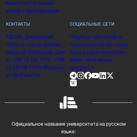
Агентство по оценке
знаний и квалификаций
КОНТАКТЫ
СОЦИАЛЬНЫЕ СЕТИ
130100. Джизакская
Подпишитесь на нас в
область, город Джизак,
социальных сетях, чтобы
улица Ш. Рашидова, Дом
быть в курсе последних
4.
+998 72 226 13 57
+998
новостей о нашем
72 226 68 10
info@jdpu.uz
прогрессе.
jiz.jdpi@exat.uz
Официальное название университета на русском
языке: