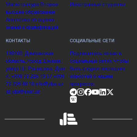
Магистратура
Второе
Иностранные студенты
высшее образование
Агентство по оценке
знаний и квалификаций
КОНТАКТЫ
СОЦИАЛЬНЫЕ СЕТИ
130100. Джизакская
Подпишитесь на нас в
область, город Джизак,
социальных сетях, чтобы
улица Ш. Рашидова, Дом
быть в курсе последних
4.
+998 72 226 13 57
+998
новостей о нашем
72 226 68 10
info@jdpu.uz
прогрессе.
jiz.jdpi@exat.uz