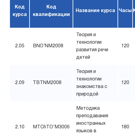
Код
Код
Название курса
Часы
курса
квалификации
Теория и
технологии
2.05
BNO’NM2008
120
развития речи
детей
Теория и
технологии
2.09
TBTNM2008
120
знакомства с
природой
Методика
преподавания
иностранных
2.10
MTChTO’M3006
180
языков в