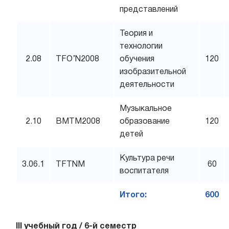
представлений
Теория и
технологии
2.08
TFO’N2008
обучения
120
изобразительной
деятельности
Музыкальное
2.10
BMTM2008
образование
120
детей
Культура речи
3.06.1
TFTNM
60
воспитателя
Итого:
600
III учебный год / 6-й семестр