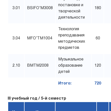
постановке и
3.01
BSIFO’M3008
180
творческой
деятельности
Технология
преподавания
3.04
MFO’TM1004
60
методических
предметов
Музыкальное
2.10
BMTM2008
образование
120
детей
Итого:
720
III учебный год / 5-й семестр