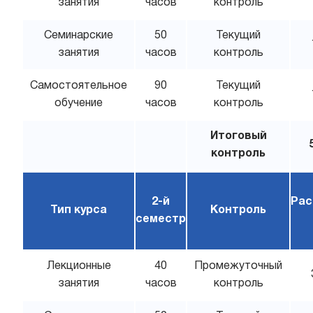
занятия
часов
контроль
Семинарские
50
Текущий
занятия
часов
контроль
Самостоятельное
90
Текущий
обучение
часов
контроль
Итоговый
контроль
2-й
Рас
Тип курса
Контроль
семестр
Лекционные
40
Промежуточный
занятия
часов
контроль