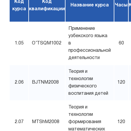
Код
Код
Название курса
Часы
курса
квалификации
Применение
узбекского языка
1.05
O’TSQM1002
в
60
профессиональной
деятельности
Теория и
технологии
2.06
BJTNM2008
120
физического
воспитания детей
Теория и
технологии
2.07
MTShM2008
формирования
120
математических