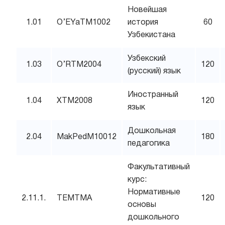
Новейшая
1.01
O’EYaTM1002
история
60
Узбекистана
Узбекский
1.03
O’RTM2004
120
(русский) язык
Иностранный
1.04
XTM2008
120
язык
Дошкольная
2.04
MakPedM10012
180
педагогика
Факультативный
курс:
Нормативные
2.11.1.
TEMTMA
120
основы
дошкольного