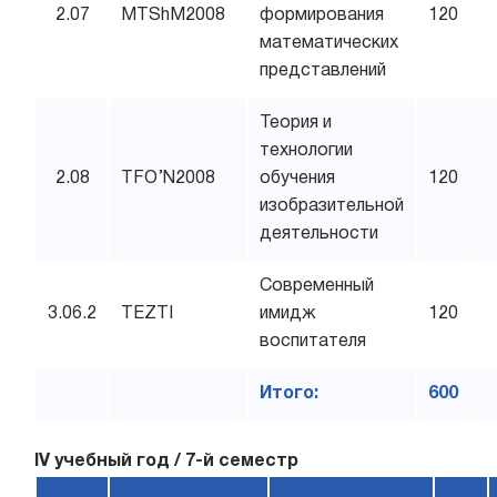
2.07
MTShM2008
формирования
120
математических
представлений
Теория и
технологии
2.08
TFO’N2008
обучения
120
изобразительной
деятельности
Современный
3.06.2
TEZTI
имидж
120
воспитателя
Итого:
600
IV учебный год / 7-й семестр