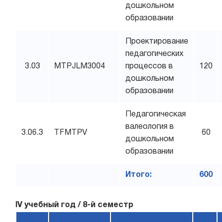
дошкольном
образовании
Проектирование
педагогических
3.03
MTPJLM3004
процессов в
120
дошкольном
образовании
Педагогическая
валеология в
3.06.3
TFMTPV
60
дошкольном
образовании
Итого:
600
IV учебный год / 8-й семестр