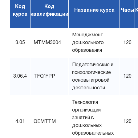
Код
Код
Название курса
Часы
курса
квалификации
Менеджмент
3.05
MTMM3004
дошкольного
120
образования
Педагогические и
психологические
3.06.4
TFQ’FPP
120
основы игровой
деятельности
Технология
организации
занятий в
4.01
QEMTTM
120
дошкольных
образовательных