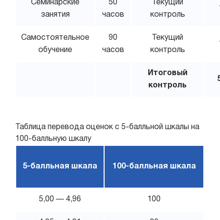
Семинарские
50
Текущий
занятия
часов
контроль
Самостоятельное
90
Текущий
обучение
часов
контроль
Итоговый
контроль
Таблица перевода оценок с 5-балльной шкалы на
100-балльную шкалу
5-балльная шкала
100-балльная шкала
5,00 — 4,96
100