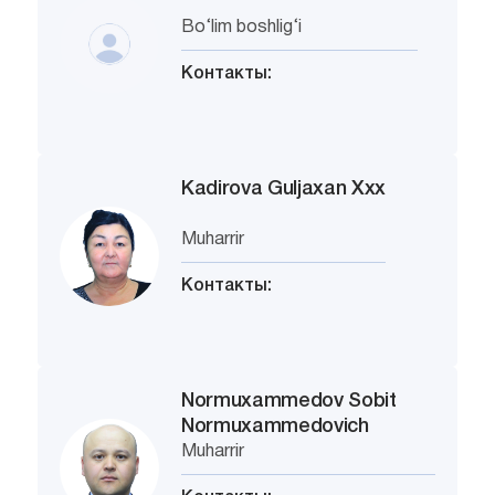
Bo‘lim boshlig‘i
Контакты:
Kadirova Guljaxan Xxx
Muharrir
Контакты:
Normuxammedov Sobit
Normuxammedovich
Muharrir