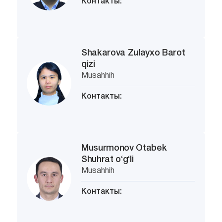
Контакты:
Shakarova Zulayxo Barot
qizi
Musahhih
Контакты:
Musurmonov Otabek
Shuhrat o‘g‘li
Musahhih
Контакты: