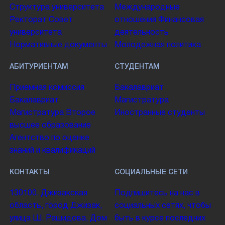
Структура университета
Международные
Ректорат
Совет
отношения
Финансовая
университета
деятельность
Нормативные документы
Молодежная политика
АБИТУРИЕНТАМ
СТУДЕНТАМ
Приемная комиссия
Бакалавриат
Бакалавриат
Магистратура
Магистратура
Второе
Иностранные студенты
высшее образование
Агентство по оценке
знаний и квалификаций
КОНТАКТЫ
СОЦИАЛЬНЫЕ СЕТИ
130100. Джизакская
Подпишитесь на нас в
область, город Джизак,
социальных сетях, чтобы
улица Ш. Рашидова, Дом
быть в курсе последних