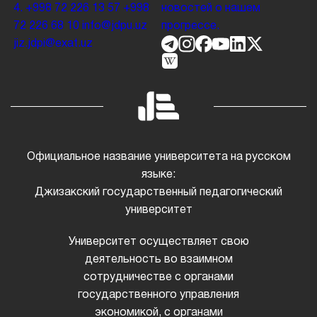
4.
+998 72 226 13 57
+998
новостей о нашем
72 226 68 10
info@jdpu.uz
прогрессе.
jiz.jdpi@exat.uz
Официальное название университета на русском
языке:
Джизакский государственный педагогический
университет
Университет осуществляет свою
деятельность во взаимном
сотрудничестве с органами
государственного управления
экономикой, с органами