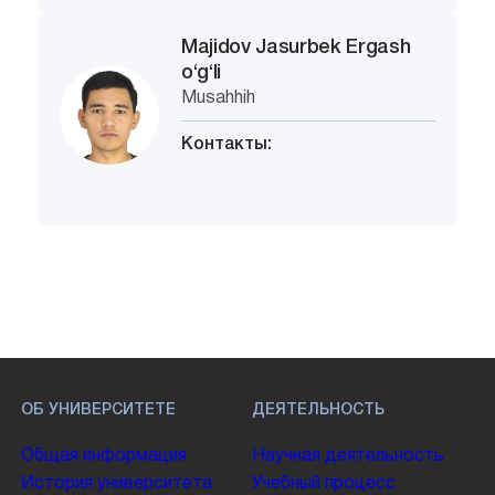
Majidov Jasurbek Ergash
o‘g‘li
Musahhih
Контакты:
ОБ УНИВЕРСИТЕТЕ
ДЕЯТЕЛЬНОСТЬ
Общая информация
Научная деятельность
История университета
Учебный процесс