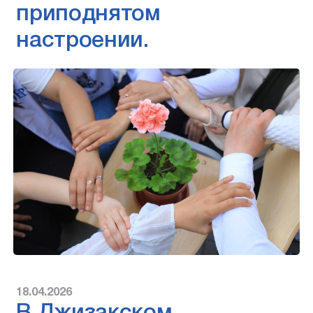
приподнятом
настроении.
18.04.2026