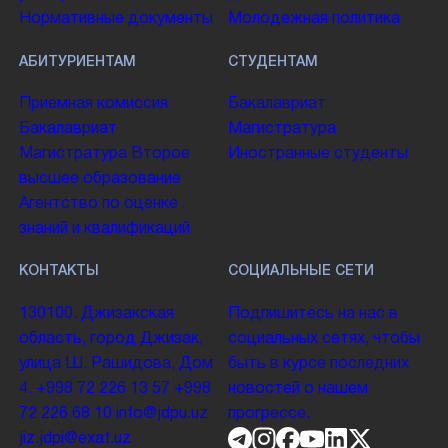
Нормативные документы
Молодежная политика
АБИТУРИЕНТАМ
СТУДЕНТАМ
Приемная комиссия
Бакалавриат
Бакалавриат
Магистратура
Магистратура
Второе
Иностранные студенты
высшее образование
Агентство по оценке
знаний и квалификаций
КОНТАКТЫ
СОЦИАЛЬНЫЕ СЕТИ
130100. Джизакская
Подпишитесь на нас в
область, город Джизак,
социальных сетях, чтобы
улица Ш. Рашидова, Дом
быть в курсе последних
4.
+998 72 226 13 57
+998
новостей о нашем
72 226 68 10
info@jdpu.uz
прогрессе.
jiz.jdpi@exat.uz