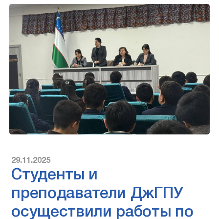
29.11.2025
Студенты и
преподаватели ДжГПУ
осуществили работы по