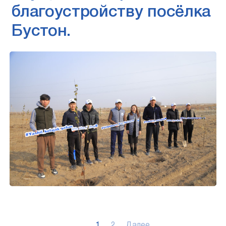
благоустройству посёлка
Бустон.
1
2
Далее