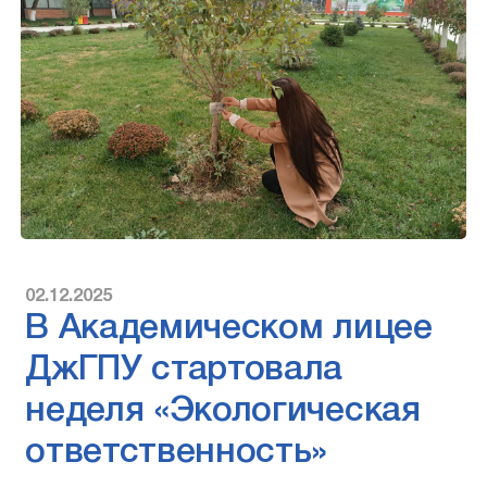
02.12.2025
В Академическом лицее
ДжГПУ стартовала
неделя «Экологическая
ответственность»