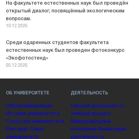
На факультете естественных наук был проведён
открытый диалог, посвящённый экологическим
вопросам.
10.12.2025
Среди одаренных студентов факультета
естественных наук был проведен фотоконкурс
«Экофотостенд»
05.12.2025
ОБ УНИВЕРСИТЕТЕ
ДЕЯТЕЛЬНОСТЬ
Общая информация
Научная деятельность
История университета
Учебный процесс
Структура университета
Международные
Ректорат
Совет
отношения
Финансовая
университета
деятельность