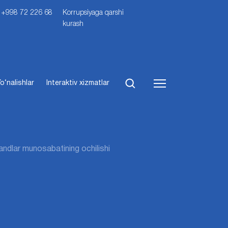
i: +998 72 226 68
Korrupsiyaga qarshi
kurash
o‘nalishlar
Interaktiv xizmatlar
ndlar munosabatining ochilishi