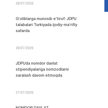
28/07/2026
G‘oliblarga munosib e’tirof: JDPU
talabalari Turkiyada ijodiy-ma’rifiy
safarda
28/07/2026
JDPUda nomdor davlat
stipendiyalariga nomzodlarni
saralash davom etmoqda
27/07/2026