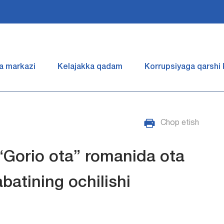
a markazi
Kelajakka qadam
Korrupsiyaga qarshi
Chop etish
“Gorio ota” romanida ota
batining ochilishi