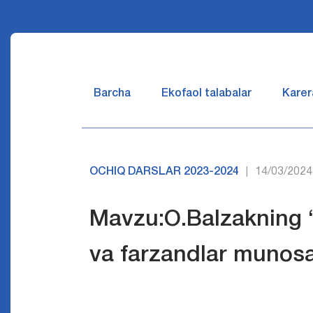
Barcha
Ekofaol talabalar
Karer
OCHIQ DARSLAR 2023-2024
14/03/2024
|
Mavzu:O.Balzakning 
va farzandlar munosa