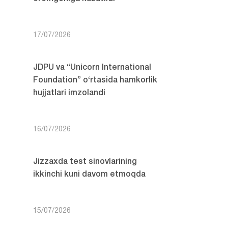
17/07/2026
JDPU va “Unicorn International
Foundation” o‘rtasida hamkorlik
hujjatlari imzolandi
16/07/2026
Jizzaxda test sinovlarining
ikkinchi kuni davom etmoqda
15/07/2026