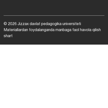
© 2026 Jizzax davlat pedagogika universiteti
Materiallardan foydalanganda manbaga faol havola qilish
shart