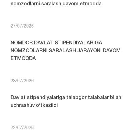
nomzodlarni saralash davom etmoqda
27/07/2026
NOMDOR DAVLAT STIPENDIYALARIGA
NOMZODLARNI SARALASH JARAYONI DAVOM
ETMOQDA
23/07/2026
Davlat stipendiyalariga talabgor talabalar bilan
uchrashuv o‘tkazildi
22/07/2026