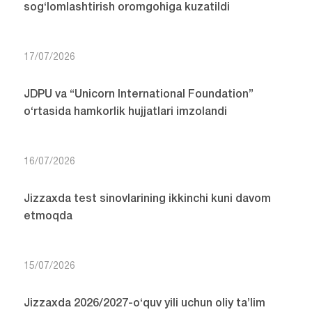
sog‘lomlashtirish oromgohiga kuzatildi
17/07/2026
JDPU va “Unicorn International Foundation”
o‘rtasida hamkorlik hujjatlari imzolandi
16/07/2026
Jizzaxda test sinovlarining ikkinchi kuni davom
etmoqda
15/07/2026
Jizzaxda 2026/2027-o‘quv yili uchun oliy ta’lim