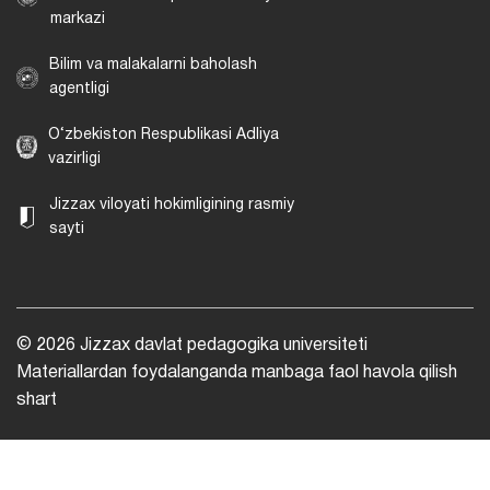
markazi
Bilim va malakalarni baholash
agentligi
O‘zbekiston Respublikasi Adliya
vazirligi
Jizzax viloyati hokimligining rasmiy
sayti
© 2026 Jizzax davlat pedagogika universiteti
Materiallardan foydalanganda manbaga faol havola qilish
shart