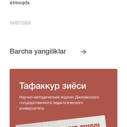
etmoqda
15/07/2026
Barcha yangiliklar