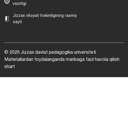
vazirligi
Jizzax viloyati hokimligining rasmiy
sayti
© 2026 Jizzax davlat pedagogika universiteti
Materiallardan foydalanganda manbaga faol havola qilish
shart