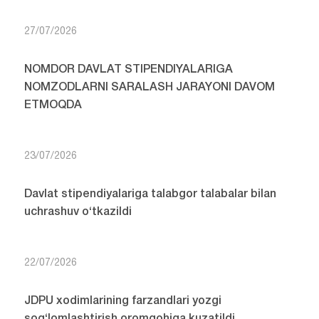
27/07/2026
NOMDOR DAVLAT STIPENDIYALARIGA
NOMZODLARNI SARALASH JARAYONI DAVOM
ETMOQDA
23/07/2026
Davlat stipendiyalariga talabgor talabalar bilan
uchrashuv o‘tkazildi
22/07/2026
JDPU xodimlarining farzandlari yozgi