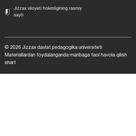
Jizzax viloyati hokimligining rasmiy
sayti
© 2026 Jizzax davlat pedagogika universiteti
Materiallardan foydalanganda manbaga faol havola qilish
shart