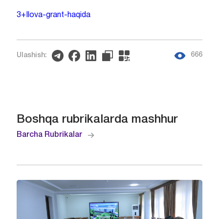
3+Ilova-grant-haqida
666
Ulashish:
Boshqa rubrikalarda mashhur
Barcha Rubrikalar