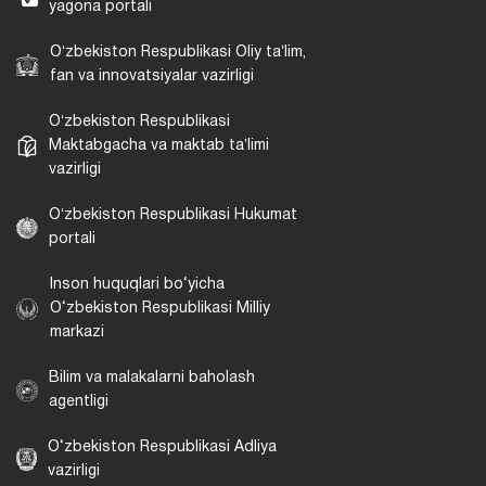
yagona portali
Oʻzbekiston Respublikasi Oliy taʼlim,
fan va innovatsiyalar vazirligi
Oʻzbekiston Respublikasi
Maktabgacha va maktab taʼlimi
vazirligi
Oʻzbekiston Respublikasi Hukumat
portali
Inson huquqlari bo‘yicha
O‘zbekiston Respublikasi Milliy
markazi
Bilim va malakalarni baholash
agentligi
O‘zbekiston Respublikasi Adliya
vazirligi