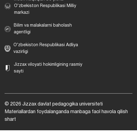
O‘zbekiston Respublikasi Milliy
markazi
Bilim va malakalarni baholash
agentligi
O‘zbekiston Respublikasi Adliya
vazirligi
Jizzax viloyati hokimligining rasmiy
sayti
© 2026 Jizzax davlat pedagogika universiteti
Materiallardan foydalanganda manbaga faol havola qilish
shart