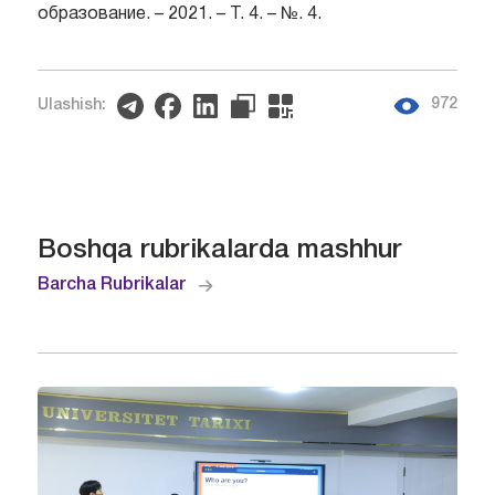
образование. – 2021. – Т. 4. – №. 4.
972
Ulashish:
Boshqa rubrikalarda mashhur
Barcha Rubrikalar