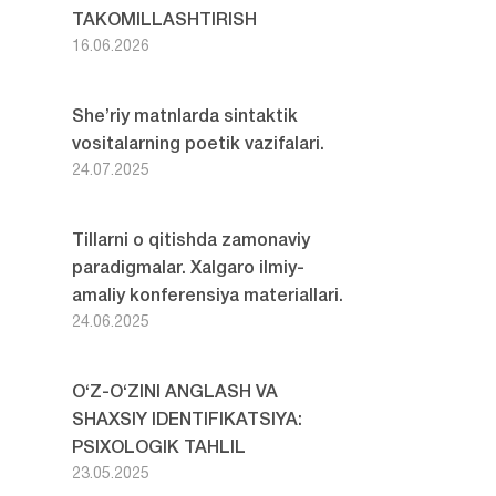
TAKOMILLASHTIRISH
16.06.2026
She’riy matnlarda sintaktik
vositalarning poetik vazifalari.
24.07.2025
Tillarni o qitishda zamonaviy
paradigmalar. Xalgaro ilmiy-
amaliy konferensiya materiallari.
24.06.2025
O‘Z-O‘ZINI ANGLASH VA
SHAXSIY IDENTIFIKATSIYA:
PSIXOLOGIK TAHLIL
23.05.2025