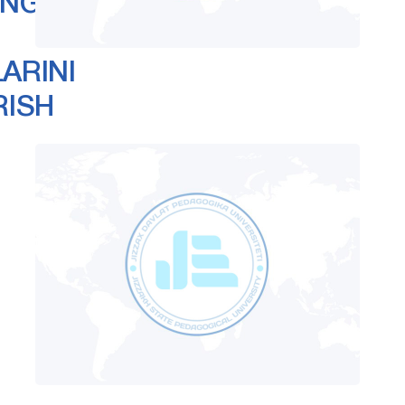
ING
ARINI
RISH