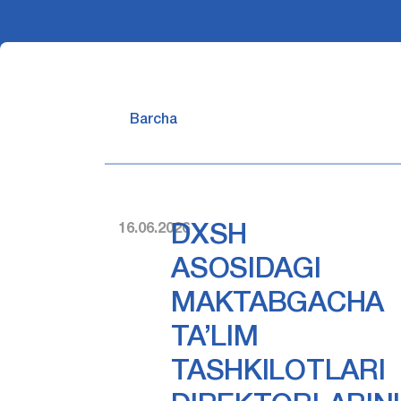
Barcha
16.06.2026
DXSH
ASOSIDAGI
MAKTABGACHA
TA’LIM
TASHKILOTLARI