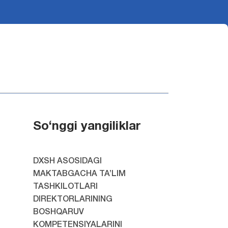
So‘nggi yangiliklar
DXSH ASOSIDAGI
MAKTABGACHA TA’LIM
TASHKILOTLARI
DIREKTORLARINING
BOSHQARUV
KOMPETENSIYALARINI