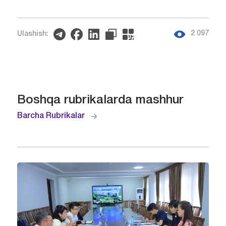
2 097
Ulashish:
Boshqa rubrikalarda mashhur
Barcha Rubrikalar