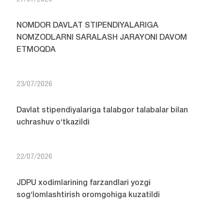
NOMDOR DAVLAT STIPENDIYALARIGA
NOMZODLARNI SARALASH JARAYONI DAVOM
ETMOQDA
23/07/2026
Davlat stipendiyalariga talabgor talabalar bilan
uchrashuv o‘tkazildi
22/07/2026
JDPU xodimlarining farzandlari yozgi
sog‘lomlashtirish oromgohiga kuzatildi