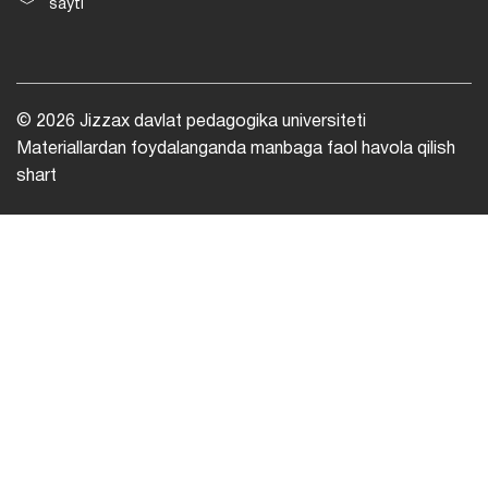
sayti
© 2026 Jizzax davlat pedagogika universiteti
Materiallardan foydalanganda manbaga faol havola qilish
shart