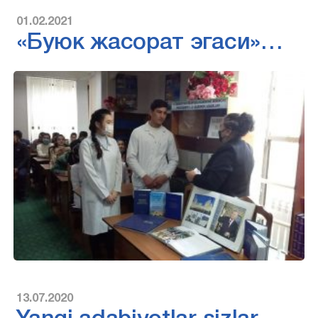
01.02.2021
«Буюк жасорат эгаси»…
13.07.2020