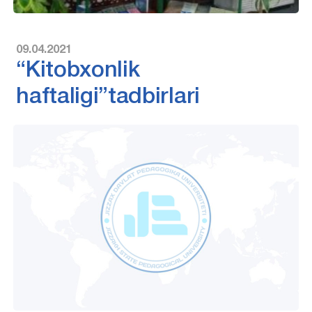
09.04.2021
“Kitobxonlik
haftaligi”tadbirlari