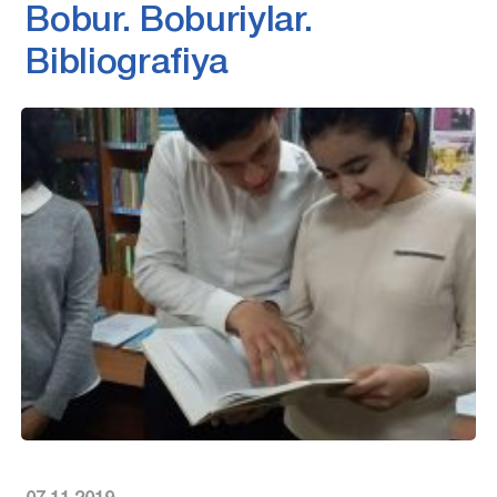
Bobur. Boburiylar.
Bibliografiya