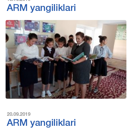
ARM yangiliklari
20.09.2019
ARM yangiliklari