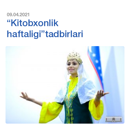
09.04.2021
“Kitobxonlik
haftaligi”tadbirlari