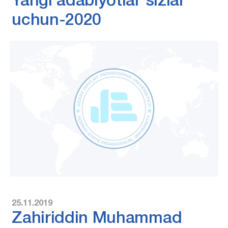
Yangi adabiyotlar sizlar
uchun-2020
25.11.2019
Zahiriddin Muhammad