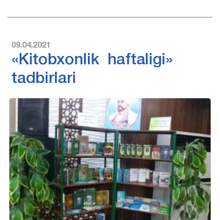
09.04.2021
«Kitobxonlik haftaligi»
tadbirlari