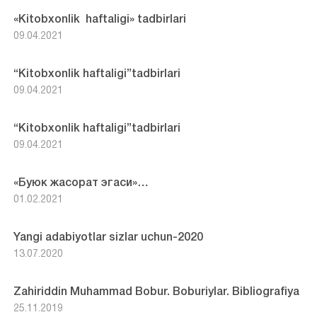
«Kitobxonlik haftaligi» tadbirlari
09.04.2021
“Kitobxonlik haftaligi”tadbirlari
09.04.2021
“Kitobxonlik haftaligi”tadbirlari
09.04.2021
«Буюк жасорат эгаси»…
01.02.2021
Yangi adabiyotlar sizlar uchun-2020
13.07.2020
Zahiriddin Muhammad Bobur. Boburiylar. Bibliografiya
25.11.2019