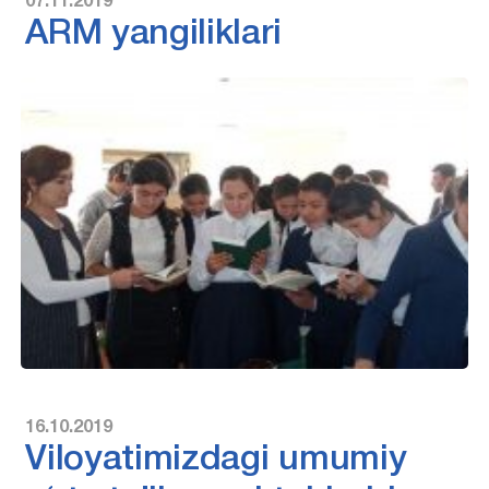
07.11.2019
ARM yangiliklari
16.10.2019
Viloyatimizdagi umumiy