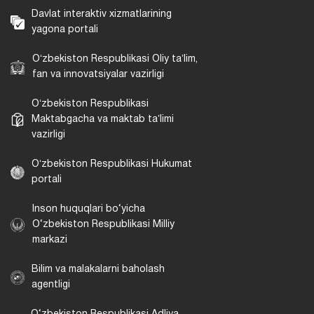
Davlat interaktiv xizmatlarining
yagona portali
Oʻzbekiston Respublikasi Oliy taʼlim,
fan va innovatsiyalar vazirligi
Oʻzbekiston Respublikasi
Maktabgacha va maktab taʼlimi
vazirligi
Oʻzbekiston Respublikasi Hukumat
portali
Inson huquqlari bo‘yicha
O‘zbekiston Respublikasi Milliy
markazi
Bilim va malakalarni baholash
agentligi