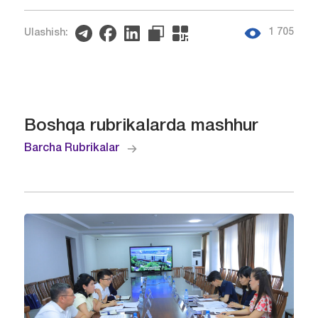
1 705
Ulashish:
Boshqa rubrikalarda mashhur
Barcha Rubrikalar