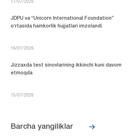
17/07/2026
JDPU va “Unicorn International Foundation”
o‘rtasida hamkorlik hujjatlari imzolandi
16/07/2026
Jizzaxda test sinovlarining ikkinchi kuni davom
etmoqda
15/07/2026
Barcha yangiliklar