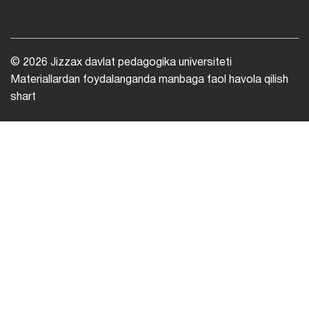
© 2026 Jizzax davlat pedagogika universiteti
Materiallardan foydalanganda manbaga faol havola qilish
shart