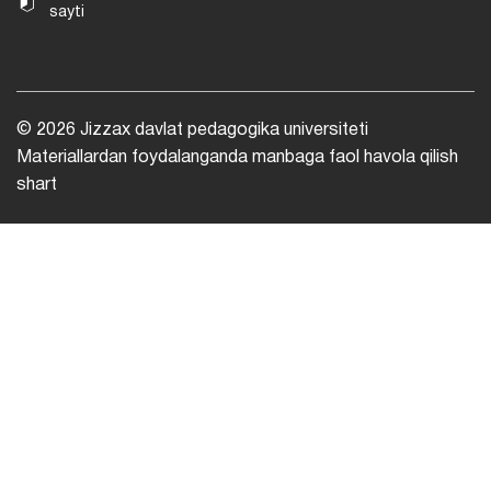
sayti
© 2026 Jizzax davlat pedagogika universiteti
Materiallardan foydalanganda manbaga faol havola qilish
shart