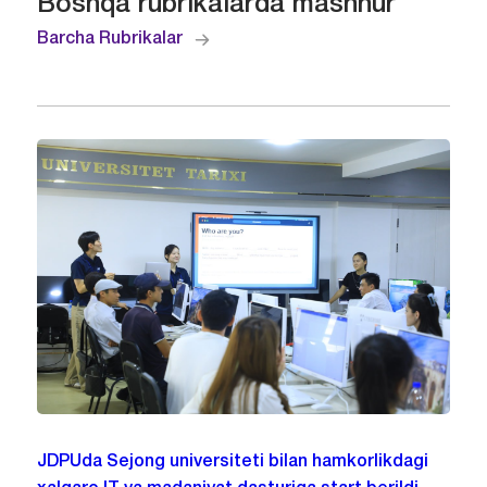
Boshqa rubrikalarda mashhur
Barcha Rubrikalar
JDPUda Sejong universiteti bilan hamkorlikdagi