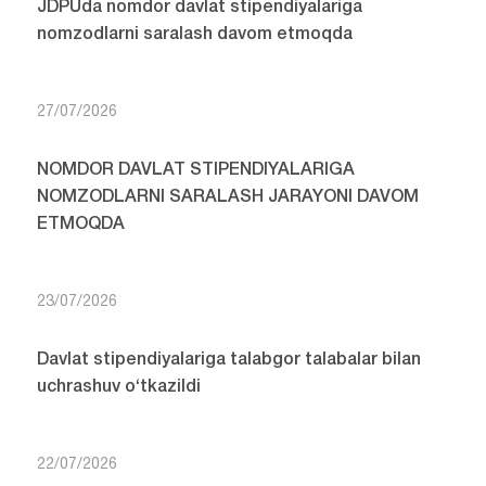
JDPUda nomdor davlat stipendiyalariga
nomzodlarni saralash davom etmoqda
27/07/2026
NOMDOR DAVLAT STIPENDIYALARIGA
NOMZODLARNI SARALASH JARAYONI DAVOM
ETMOQDA
23/07/2026
Davlat stipendiyalariga talabgor talabalar bilan
uchrashuv o‘tkazildi
22/07/2026