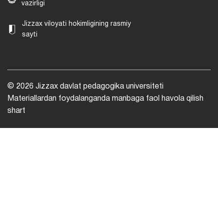
vazirligi
Jizzax viloyati hokimligining rasmiy
sayti
© 2026 Jizzax davlat pedagogika universiteti
Materiallardan foydalanganda manbaga faol havola qilish
shart