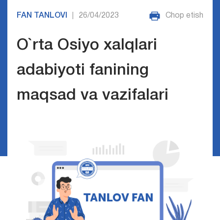
FAN TANLOVI
26/04/2023
Chop etish
|
O`rta Osiyo xalqlari
adabiyoti fanining
maqsad va vazifalari