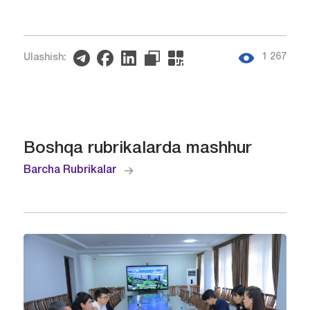
1 267
Ulashish:
Boshqa rubrikalarda mashhur
Barcha Rubrikalar