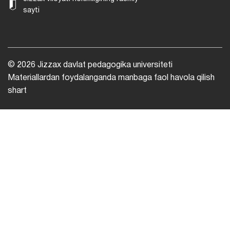
sayti
© 2026 Jizzax davlat pedagogika universiteti
Materiallardan foydalanganda manbaga faol havola qilish
shart