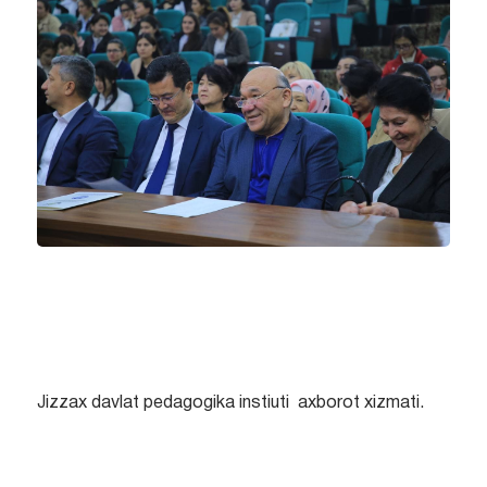
Jizzax davlat pedagogika instiuti axborot xizmati.