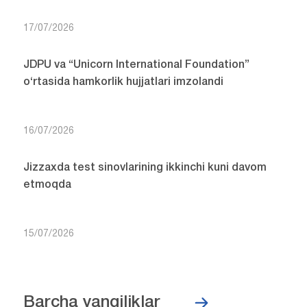
17/07/2026
JDPU va “Unicorn International Foundation”
o‘rtasida hamkorlik hujjatlari imzolandi
16/07/2026
Jizzaxda test sinovlarining ikkinchi kuni davom
etmoqda
15/07/2026
Barcha yangiliklar